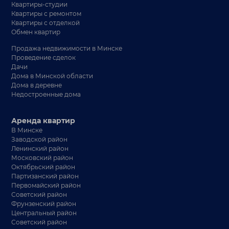
Квартиры-студии
Квартиры с ремонтом
Квартиры с отделкой
Обмен квартир
Продажа недвижимости в Минске
Проведение сделок
Дачи
Дома в Минской области
Дома в деревне
Недостроенные дома
Аренда квартир
В Минске
Заводской район
Ленинский район
Московский район
Октябрьский район
Партизанский район
Первомайский район
Советский район
Фрунзенский район
Центральный район
Советский район