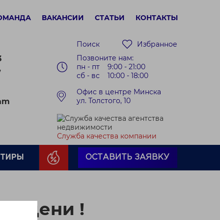
ОМАНДА
ВАКАНСИИ
СТАТЬИ
КОНТАКТЫ
Поиск
Избранное
Позвоните нам:
3
пн - пт 9:00 - 21:00
7
сб - вс 10:00 - 18:00
Офис в центре Минска
ул. Толстого, 10
ram
Служба качества компании
РТИРЫ
ОСТАВИТЬ ЗАЯВКУ
 Зацени !