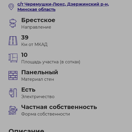
с/т Черемушки-Люкс, Дзержинский р-н,
Минская область
Брестское
Направление
39
Км от МКАД
10
Площадь участка (в сотках)
Панельный
Материал стен
Есть
Электричество
Частная собственность
Форма собственности
Описание