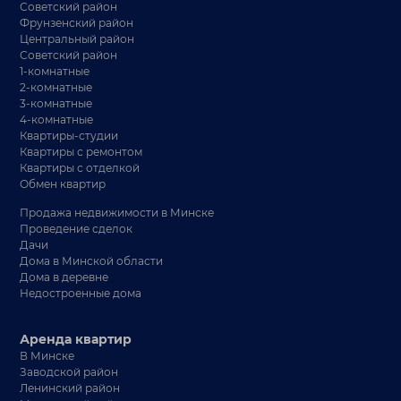
Советский район
Фрунзенский район
Центральный район
Советский район
1-комнатные
2-комнатные
3-комнатные
4-комнатные
Квартиры-студии
Квартиры с ремонтом
Квартиры с отделкой
Обмен квартир
Продажа недвижимости в Минске
Проведение сделок
Дачи
Дома в Минской области
Дома в деревне
Недостроенные дома
Аренда квартир
В Минске
Заводской район
Ленинский район