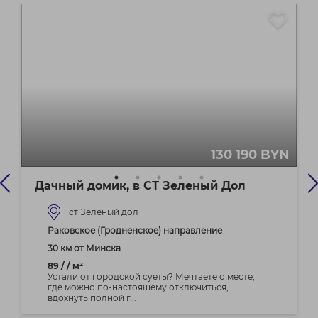
130 190 BYN
Дачный домик, в СТ Зеленый Дол
ст Зеленый дол
Раковское (Гродненское) направление
30 км от Минска
89 / / м²
Устали от городской суеты? Мечтаете о месте,
где можно по-настоящему отключиться,
вдохнуть полной г...