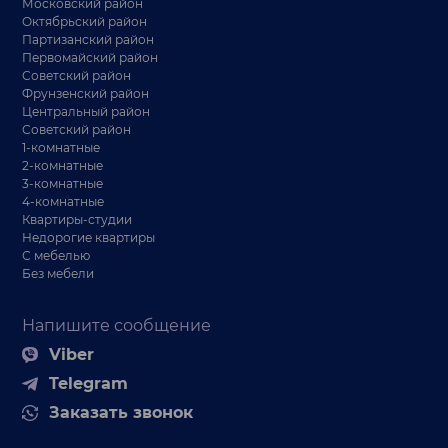
Московский район
Октябрьский район
Партизанский район
Первомайский район
Советский район
Фрунзенский район
Центральный район
Советский район
1-комнатные
2-комнатные
3-комнатные
4-комнатные
Квартиры-студии
Недорогие квартиры
С мебелью
Без мебели
Напишите сообщение
Viber
Telegram
Заказать звонок