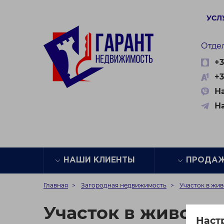
УСЛ
Отде
+3
+3
На
Н
НАШИ КЛИЕНТЫ
ПРОДА
Главная
Загородная недвижимость
Участок в жив
Участок в живопис
Наст