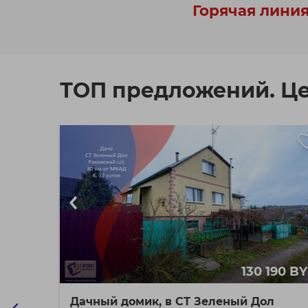
Горячая линия
ТОП предложений. Ц
55 BYN
130 190 B
Дачный домик, в СТ Зеленый Дол