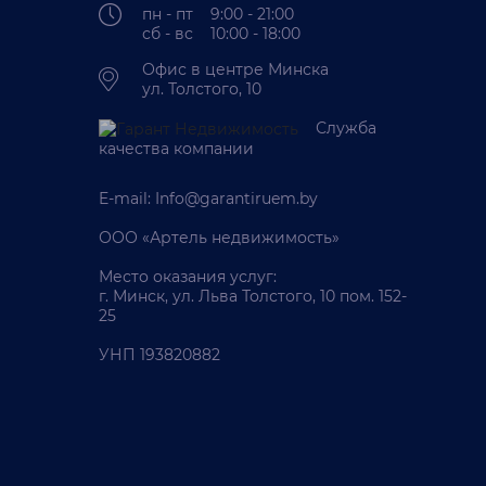
пн - пт 9:00 - 21:00
сб - вс 10:00 - 18:00
Офис в центре Минска
ул. Толстого, 10
Служба
качества компании
E-mail:
Info@garantiruem.by
ООО «Артель недвижимость»
Место оказания услуг:
г. Минск, ул. Льва Толстого, 10 пом. 152-
25
УНП 193820882