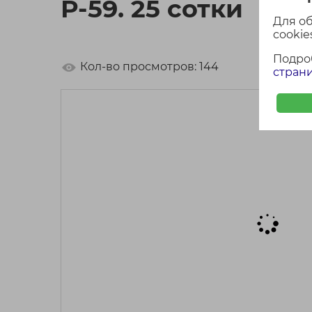
Р-59. 25 сотки
Для о
cookies
Подро
Кол-во просмотров: 144
страни