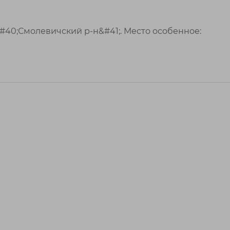
#40;Смолевичский р-н&#41;. Место особенное: