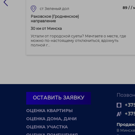
-1»
89 / / 
ст Зеленый дол
Раковское (Гродненское)
направление
30 км от Минска
Устали от городской суеты? Мечтаете о месте, где
можно по-настоящему отключиться, вдохнуть
полной г...
Позвон
ОСТАВИТЬ ЗАЯВКУ
+375
ОЦЕНКА КВАРТИРЫ
+37
ОЦЕНКА ДОМА, ДАЧИ
Продаж
ОЦЕНКА УЧАСТКА
В Минске