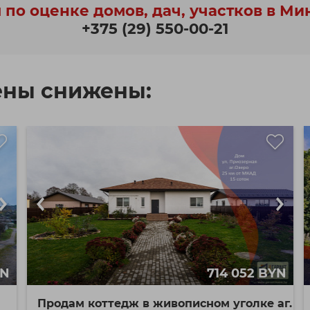
 по оценке домов, дач, участков в Ми
+375 (29) 550-00-21
ены снижены:
YN
714 052 BYN
Продам коттедж в живописном уголке аг.