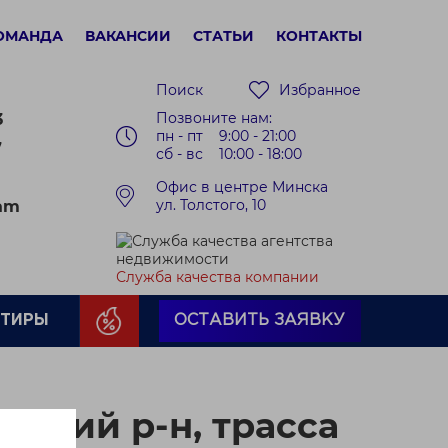
ОМАНДА
ВАКАНСИИ
СТАТЬИ
КОНТАКТЫ
Поиск
Избранное
Позвоните нам:
3
пн - пт 9:00 - 21:00
7
сб - вс 10:00 - 18:00
Офис в центре Минска
ул. Толстого, 10
ram
Служба качества компании
РТИРЫ
ОСТАВИТЬ ЗАЯВКУ
чский р-н, трасса