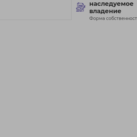
наследуемое
владение
Форма собственнос