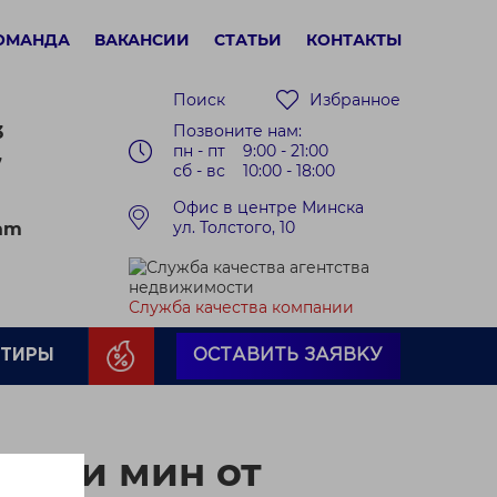
ОМАНДА
ВАКАНСИИ
СТАТЬИ
КОНТАКТЫ
Поиск
Избранное
Позвоните нам:
3
пн - пт 9:00 - 21:00
7
сб - вс 10:00 - 18:00
Офис в центре Минска
ул. Толстого, 10
ram
Служба качества компании
РТИРЫ
ОСТАВИТЬ ЗАЯВКУ
7-ми мин от