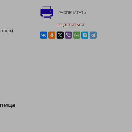
РАСПЕЧАТАТЬ
ПОДЕЛИТЬСЯ
отках)
епица