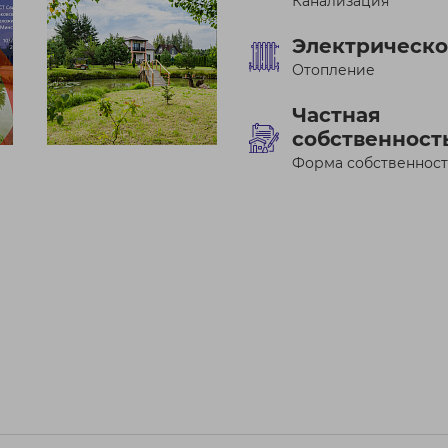
Канализация
Электрическо
Отопление
Частная
собственност
Форма собственнос