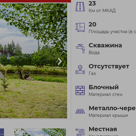
23
Км от МКАД
20
Площадь участка (в с
Скважина
Вода
Отсутствует
Газ
Блочный
Материал стен
Металло-чер
Материал крыши
Местная