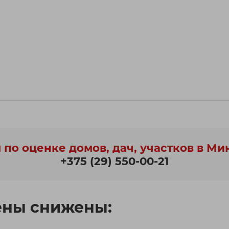
 по оценке домов, дач, участков в Ми
+375 (29) 550-00-21
ены снижены: