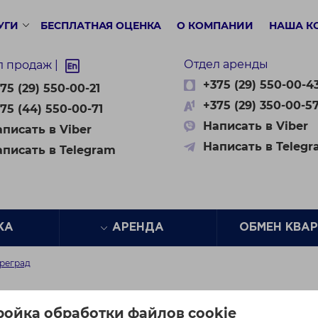
УГИ
БЕСПЛАТНАЯ ОЦЕНКА
О КОМПАНИИ
НАША К
Отдел аренды
л продаж |
+375 (29) 550-00-4
75 (29) 550-00-21
+375 (29) 350-00-5
75 (44) 550-00-71
Написать в Viber
писать в Viber
Написать в Teleg
аписать в Telegram
ЖА
АРЕНДА
ОБМЕН КВА
преград
рад
ройка обработки файлов cookie