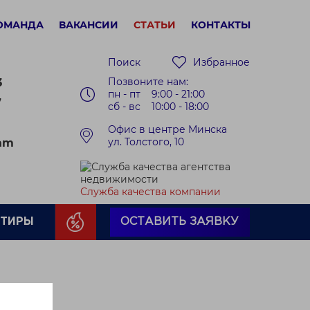
ОМАНДА
ВАКАНСИИ
СТАТЬИ
КОНТАКТЫ
Поиск
Избранное
Позвоните нам:
3
пн - пт 9:00 - 21:00
7
сб - вс 10:00 - 18:00
Офис в центре Минска
ул. Толстого, 10
ram
Служба качества компании
РТИРЫ
ОСТАВИТЬ ЗАЯВКУ