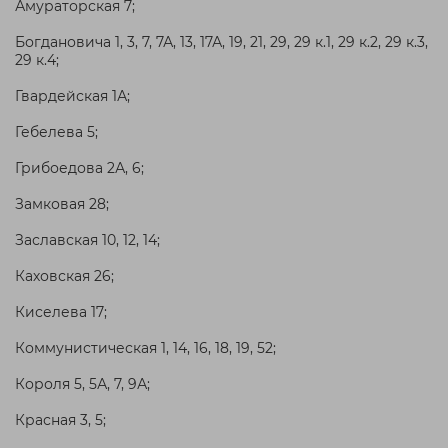
Амураторская 7;
Богдановича 1, 3, 7, 7А, 13, 17А, 19, 21, 29, 29 к.1, 29 к.2, 29 к.3,
29 к.4;
Гвардейская 1А;
Гебелева 5;
Грибоедова 2А, 6;
Замковая 28;
Заславская 10, 12, 14;
Каховская 26;
Киселева 17;
Коммунистическая 1, 14, 16, 18, 19, 52;
Короля 5, 5А, 7, 9А;
Красная 3, 5;