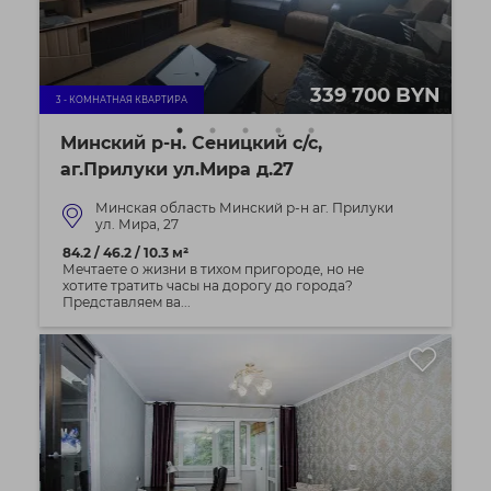
339 700 BYN
3 - КОМНАТНАЯ КВАРТИРА
Минский р-н. Сеницкий с/с,
аг.Прилуки ул.Мира д.27
Минская область Минский р-н аг. Прилуки
ул. Мира, 27
84.2 / 46.2 / 10.3 м²
Мечтаете о жизни в тихом пригороде, но не
хотите тратить часы на дорогу до города?
Представляем ва...