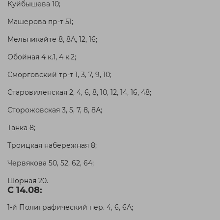
Куйбышева 10;
Машерова пр-т 51;
Мельникайте 8, 8А, 12, 16;
Обойная 4 к.1, 4 к.2;
Сморговский тр-т 1, 3, 7, 9, 10;
Старовиленская 2, 4, 6, 8, 10, 12, 14, 16, 48;
Сторожовская 3, 5, 7, 8, 8А;
Танка 8;
Троицкая набережная 8;
Червякова 50, 52, 62, 64;
Шорная 20.
С 14.08:
1-й Полиграфический пер. 4, 6, 6А;