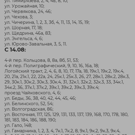
ул. Тимирязева, 2, 4, 4в, 8, 10;
ул. Урожайная, 10;
ул. Червякова, 24, 46;
ул. Чехова, 3;
ул. Чичерина, 1, 2, 3, 3б, 4, 11, 13, 14, 15, 19;
ул. Шорная, 17, 18;
ул. Щедрина, 46а, 83;
ул. Энгельса, 4, 6;
ул. Юрово-Завальная, 3, 5, 11.
С 14.08:
4-й пер. Кольцова, 8, 8а, 8б, 51, 53;
4-й пер. Полиграфический, 9, 10, 16, 16а, 18;
Логойский тракт, 2, 4, 6, 8, 10, 17, 17а, 18, 19к.1, 19к.2, 19к.4,
20, 21а, 21к.1, 22, 22а, 24, 25к.1, 25к.3, 26, 27, 28к.1, 28к.2, 28к.3,
29, 30к.1, 30к.2, 30к.3, 30к.4, 31, 32к.1, 32к.2, 32к.3, 33, 34к.1,
34к.2, 36, 37к.1, 37к.2, 39к.1, 39к.2, 39к.3, 39к.4;
проезд Чайковского, 4, 6;
ул. Беды, 36, 38, 40, 42, 44, 45, 46;
ул. Белинского, 52, 54;
ул. Волгоградская, 86;
ул. Восточная, 117, 125, 129, 131, 133, 137, 139, 168, 170, 178, 180,
181, 183, 184, 186, 188, 190;
ул. Гало, 148;
ул. Гамарника, 1, 2, 3, 4, 7к.1, 7к.2, 8, 9к.1, 9к.2, 9к.3, 9к.4,