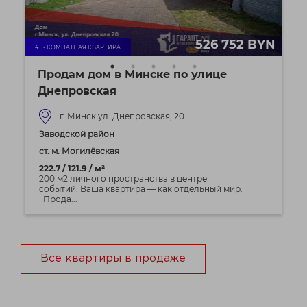
526 752 BYN
4+ - КОМНАТНАЯ КВАРТИРА
Продам дом в Минске по улице
Днепровская
г. Минск ул. Днепровская, 20
Заводской район
ст. м. Могилёвская
222.7 / 121.9 / м²
200 м2 личного пространства в центре
событий. Ваша квартира — как отдельный мир.
Прода...
Все квартиры в продаже