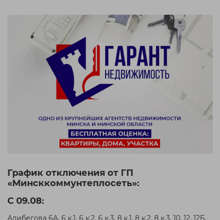
График отключения от ГП
«Минсккоммунтеплосеть»:
С 09.08:
Алибегова 6А, 6 к.1, 6 к.2, 6 к.3, 8 к.1, 8 к.2, 8 к.3, 10, 12, 12Б,