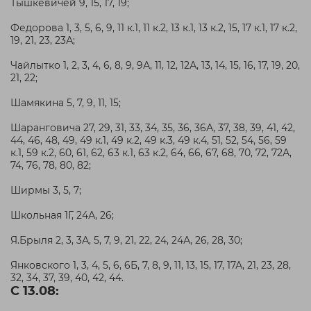
Тышкевичей 9, 15, 17, 19;
Федорова 1, 3, 5, 6, 9, 11 к.1, 11 к.2, 13 к.1, 13 к.2, 15, 17 к.1, 17 к.2,
19, 21, 23, 23А;
Чайлытко 1, 2, 3, 4, 6, 8, 9, 9А, 11, 12, 12А, 13, 14, 15, 16, 17, 19, 20,
21, 22;
Шамякина 5, 7, 9, 11, 15;
Шаранговича 27, 29, 31, 33, 34, 35, 36, 36А, 37, 38, 39, 41, 42,
44, 46, 48, 49, 49 к.1, 49 к.2, 49 к.3, 49 к.4, 51, 52, 54, 56, 59
к.1, 59 к.2, 60, 61, 62, 63 к.1, 63 к.2, 64, 66, 67, 68, 70, 72, 72А,
74, 76, 78, 80, 82;
Ширмы 3, 5, 7;
Школьная 1Г, 24А, 26;
Я.Брыля 2, 3, 3А, 5, 7, 9, 21, 22, 24, 24А, 26, 28, 30;
Янковского 1, 3, 4, 5, 6, 6Б, 7, 8, 9, 11, 13, 15, 17, 17А, 21, 23, 28,
32, 34, 37, 39, 40, 42, 44.
С 13.08: