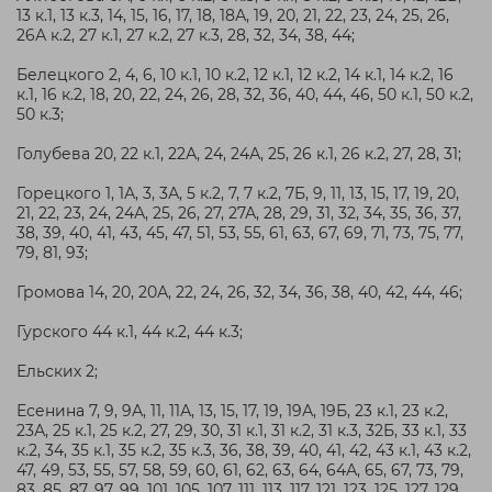
13 к.1, 13 к.3, 14, 15, 16, 17, 18, 18А, 19, 20, 21, 22, 23, 24, 25, 26,
26А к.2, 27 к.1, 27 к.2, 27 к.3, 28, 32, 34, 38, 44;
Белецкого 2, 4, 6, 10 к.1, 10 к.2, 12 к.1, 12 к.2, 14 к.1, 14 к.2, 16
к.1, 16 к.2, 18, 20, 22, 24, 26, 28, 32, 36, 40, 44, 46, 50 к.1, 50 к.2,
50 к.3;
Голубева 20, 22 к.1, 22А, 24, 24А, 25, 26 к.1, 26 к.2, 27, 28, 31;
Горецкого 1, 1А, 3, 3А, 5 к.2, 7, 7 к.2, 7Б, 9, 11, 13, 15, 17, 19, 20,
21, 22, 23, 24, 24А, 25, 26, 27, 27А, 28, 29, 31, 32, 34, 35, 36, 37,
38, 39, 40, 41, 43, 45, 47, 51, 53, 55, 61, 63, 67, 69, 71, 73, 75, 77,
79, 81, 93;
Громова 14, 20, 20А, 22, 24, 26, 32, 34, 36, 38, 40, 42, 44, 46;
Гурского 44 к.1, 44 к.2, 44 к.3;
Ельских 2;
Есенина 7, 9, 9А, 11, 11А, 13, 15, 17, 19, 19А, 19Б, 23 к.1, 23 к.2,
23А, 25 к.1, 25 к.2, 27, 29, 30, 31 к.1, 31 к.2, 31 к.3, 32Б, 33 к.1, 33
к.2, 34, 35 к.1, 35 к.2, 35 к.3, 36, 38, 39, 40, 41, 42, 43 к.1, 43 к.2,
47, 49, 53, 55, 57, 58, 59, 60, 61, 62, 63, 64, 64А, 65, 67, 73, 79,
83, 85, 87, 97, 99, 101, 105, 107, 111, 113, 117, 121, 123, 125, 127, 129,