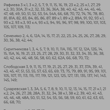
Рафиева 3 к.1, 3 к.2, 5, 7, 9, 11, 15, 16, 19, 23 к.2, 25 к.1, 27, 29
к.2, 30, 30А, 31 к.2, 32, 33, 36, 36А, 38, 40, 42, 43, 44, 45, 46,
47, 48, 49, 50, 51, 52, 53, 54, 54А, 66, 68, 70, 72, 74, 76, 78, 80,
81, 81А, 82, 83, 84, 85, 86, 87, 89 к.1, 89 к.2, 89А, 91, 92, 93 к.1,
93 к.2, 93 к.3, 93 к.4, 93 к.5, 94, 95, 96, 97, 98, 99, 100, 101, 103,
105, 107, 109, 113;
Семеняко 2, 4, 6, 12А, 14, 15, 17, 21, 22, 23, 24, 25, 26, 27, 28, 29,
30, 36, 38, 42, 44;
Скрипникова 1, 3, 4, 5, 7, 9, 10, 11, 11А, 11Б, 11Г, 12, 12А, 12Б, 14,
15, 15А, 16, 19, 21, 23, 25, 27, 28, 29, 30, 31, 32, 33, 34, 35, 36, 38,
40, 42, 44, 46, 48, 56, 58, 60, 62, 62А, 66, 68, 70, 72;
Слободская 3, 9, 11, 15, 17, 19, 21, 25, 27, 29, 31, 37, 37А, 39, 41,
43, 45, 47, 51, 53, 55, 57, 63, 65, 69, 73, 75, 79, 89, 91, 95, 99, 101,
105, 107, 111, 113, 115, 117, 119, 121, 123, 125, 127, 131, 135, 137, 141, 143,
145, 149;
Сухаревская 1, 3, 3А, 5, 6, 7, 8, 9, 10, 11, 12, 13, 14, 15, 17, 21 к.1, 21
к.2, 24, 26, 27, 28, 28А, 31, 32, 34, 38 к.1, 38 к.2, 39, 40, 41, 43,
45, 46, 48, 48А, 50, 51, 52, 54, 55, 56, 58, 59, 60, 61, 62, 63, 65,
66, 68, 70;