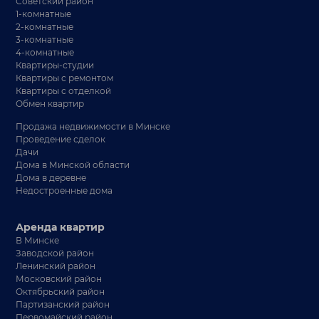
Советский район
1-комнатные
2-комнатные
3-комнатные
4-комнатные
Квартиры-студии
Квартиры с ремонтом
Квартиры с отделкой
Обмен квартир
Продажа недвижимости в Минске
Проведение сделок
Дачи
Дома в Минской области
Дома в деревне
Недостроенные дома
Аренда квартир
В Минске
Заводской район
Ленинский район
Московский район
Октябрьский район
Партизанский район
Первомайский район