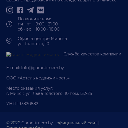
Свежие предложения по аренде квартир в Минске:
Позвоните нам:
пн - пт 9:00 - 21:00
сб - вс 10:00 - 18:00
Офис в центре Минска
ул. Толстого, 10
Служба качества компании
E-mail:
Info@garantiruem.by
ООО «Артель недвижимость»
Место оказания услуг:
г. Минск, ул. Льва Толстого, 10 пом. 152-25
УНП 193820882
© 2026
Garantiruem.by
- официальный сайт |
Гарантируем.бел