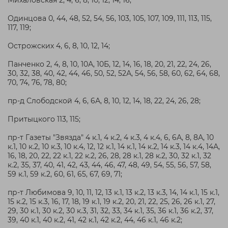
Михаловская 2, 4, 6, 8, 10, 12, 14, 16;
Одинцова 0, 44, 48, 52, 54, 56, 103, 105, 107, 109, 111, 113, 115,
117, 119;
Острожских 4, 6, 8, 10, 12, 14;
Панченко 2, 4, 8, 10, 10А, 10Б, 12, 14, 16, 18, 20, 21, 22, 24, 26,
30, 32, 38, 40, 42, 44, 46, 50, 52, 52А, 54, 56, 58, 60, 62, 64, 68,
70, 74, 76, 78, 80;
пр-д Слободской 4, 6, 6А, 8, 10, 12, 14, 18, 22, 24, 26, 28;
Притыцкого 113, 115;
пр-т Газеты "Звязда" 4 к.1, 4 к.2, 4 к.3, 4 к.4, 6, 6А, 8, 8А, 10
к.1, 10 к.2, 10 к.3, 10 к.4, 12, 12 к.1, 14 к.1, 14 к.2, 14 к.3, 14 к.4, 14А,
16, 18, 20, 22, 22 к.1, 22 к.2, 26, 28, 28 к.1, 28 к.2, 30, 32 к.1, 32
к.2, 35, 37, 40, 41, 42, 43, 44, 46, 47, 48, 49, 54, 55, 56, 57, 58,
59 к.1, 59 к.2, 60, 61, 65, 67, 69, 71;
пр-т Любимова 9, 10, 11, 12, 13 к.1, 13 к.2, 13 к.3, 14, 14 к.1, 15 к.1,
15 к.2, 15 к.3, 16, 17, 18, 19 к.1, 19 к.2, 20, 21, 22, 25, 26, 26 к.1, 27,
29, 30 к.1, 30 к.2, 30 к.3, 31, 32, 33, 34 к.1, 35, 36 к.1, 36 к.2, 37,
39, 40 к.1, 40 к.2, 41, 42 к.1, 42 к.2, 44, 46 к.1, 46 к.2;