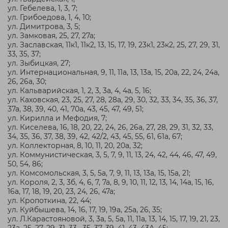
ул. Гебелева, 1, 3, 7;
ул. Грибоедова, 1, 4, 10;
ул. Димитрова, 3, 5;
ул. Замковая, 25, 27, 27а;
ул. Заславская, 11к1, 11к2, 13, 15, 17, 19, 23к1, 23к2, 25, 27, 29, 31,
33, 35, 37;
ул. Зыбицкая, 27;
ул. Интернациональная, 9, 11, 11а, 13, 13а, 15, 20а, 22, 24, 24а,
26, 26а, 30;
ул. Кальварийская, 1, 2, 3, 3а, 4, 4а, 5, 16;
ул. Каховская, 23, 25, 27, 28, 28а, 29, 30, 32, 33, 34, 35, 36, 37,
37а, 38, 39, 40, 41, 70а, 43, 45, 47, 49, 51;
ул. Кирилла и Мефодия, 7;
ул. Киселева, 16, 18, 20, 22, 24, 26, 26а, 27, 28, 29, 31, 32, 33,
34, 35, 36, 37, 38, 39, 42, 42/2, 43, 45, 55, 61, 61а, 67;
ул. Коллекторная, 8, 10, 11, 20, 20а, 32;
ул. Коммунистическая, 3, 5, 7, 9, 11, 13, 24, 42, 44, 46, 47, 49,
50, 54, 86;
ул. Комсомольская, 3, 5, 5а, 7, 9, 11, 13, 13а, 15, 15а, 21;
ул. Короля, 2, 3, 3б, 4, 6, 7, 7а, 8, 9, 10, 11, 12, 13, 14, 14а, 15, 16,
16а, 17, 18, 19, 20, 23, 24, 26, 47а;
ул. Кропоткина, 22, 44;
ул. Куйбышева, 14, 16, 17, 19, 19а, 25а, 26, 35;
ул. Л.Карастояновой, 3, 3а, 5, 5а, 11, 11а, 13, 14, 15, 17, 19, 21, 23,
23а, 25, 27, 29, 31, 33, 35, 37, 39, 41, 43, 43А, 45;