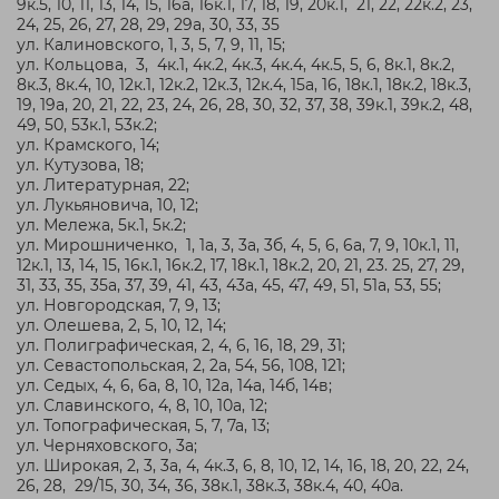
9к.5, 10, 11, 13, 14, 15, 16а, 16к.1, 17, 18, 19, 20к.1, 21, 22, 22к.2, 23,
24, 25, 26, 27, 28, 29, 29а, 30, 33, 35
ул. Калиновского, 1, 3, 5, 7, 9, 11, 15;
ул. Кольцова, 3, 4к.1, 4к.2, 4к.3, 4к.4, 4к.5, 5, 6, 8к.1, 8к.2,
8к.3, 8к.4, 10, 12к.1, 12к.2, 12к.3, 12к.4, 15а, 16, 18к.1, 18к.2, 18к.3,
19, 19а, 20, 21, 22, 23, 24, 26, 28, 30, 32, 37, 38, 39к.1, 39к.2, 48,
49, 50, 53к.1, 53к.2;
ул. Крамского, 14;
ул. Кутузова, 18;
ул. Литературная, 22;
ул. Лукьяновича, 10, 12;
ул. Мележа, 5к.1, 5к.2;
ул. Мирошниченко, 1, 1а, 3, 3а, 3б, 4, 5, 6, 6а, 7, 9, 10к.1, 11,
12к.1, 13, 14, 15, 16к.1, 16к.2, 17, 18к.1, 18к.2, 20, 21, 23. 25, 27, 29,
31, 33, 35, 35а, 37, 39, 41, 43, 43а, 45, 47, 49, 51, 51а, 53, 55;
ул. Новгородская, 7, 9, 13;
ул. Олешева, 2, 5, 10, 12, 14;
ул. Полиграфическая, 2, 4, 6, 16, 18, 29, 31;
ул. Севастопольская, 2, 2а, 54, 56, 108, 121;
ул. Седых, 4, 6, 6а, 8, 10, 12а, 14а, 14б, 14в;
ул. Славинского, 4, 8, 10, 10а, 12;
ул. Топографическая, 5, 7, 7а, 13;
ул. Черняховского, 3а;
ул. Широкая, 2, 3, 3а, 4, 4к.3, 6, 8, 10, 12, 14, 16, 18, 20, 22, 24,
26, 28, 29/15, 30, 34, 36, 38к.1, 38к.3, 38к.4, 40, 40а.