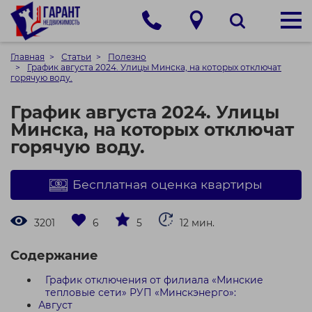
Главная
Статьи
Полезно
График августа 2024. Улицы Минска, на которых отключат
горячую воду.
График августа 2024. Улицы
Минска, на которых отключат
горячую воду.
Бесплатная оценка квартиры
3201
6
5
12 мин.
Содержание
График отключения от филиала «Минские
тепловые сети» РУП «Минскэнерго»:
Август