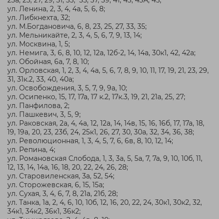
ул. Ленина, 2, 3, 4, 4а, 5, 6, 8;
ул. Либкнехта, 32;
ул. М.Богдановича, 6, 8, 23, 25, 27, 33, 35;
ул. Мельникайте, 2, 3, 4, 5, 6, 7, 9, 13, 14;
ул. Москвина, 1, 5;
ул. Немига, 3, 6, 8, 10, 12, 12а, 12б-2, 14, 14а, 30к1, 42, 42а;
ул. Обойная, 6а, 7, 8, 10;
ул. Орловская, 1, 2, 3, 4, 4а, 5, 6, 7, 8, 9, 10, 11, 17, 19, 21, 23, 29,
31, 31к.2, 33, 40, 40а;
ул. Освобождения, 3, 5, 7, 9, 9а, 10;
ул. Осипенко, 15, 17, 17а, 17 к.2, 17к.3, 19, 21, 21а, 25, 27;
ул. Панфилова, 2;
ул. Пашкевич, 3, 5, 9;
ул. Раковская, 2а, 4, 4а, 12, 12а, 14, 14в, 15, 16, 16б, 17, 17а, 18,
19, 19а, 20, 23, 23б, 24, 25к1, 26, 27, 30, 30а, 32, 34, 36, 38;
ул. Революционная, 1, 3, 4, 5, 7, 6, 6в, 8, 10, 12, 14;
ул. Репина, 4;
ул. Романовская Слобода, 1, 3, 3а, 5, 5а, 7, 7а, 9, 10, 10б, 11,
12, 13, 14, 14а, 16, 18, 20, 22, 24, 26, 28;
ул. Старовиленская, 3а, 52, 54;
ул. Сторожевская, 6, 15, 15а;
ул. Сухая, 3, 4, 6, 7, 8, 21а, 21б, 28;
ул. Танка, 1а, 2, 4, 6, 10, 10б, 12, 16, 20, 22, 24, 30к1, 30к2, 32,
34к1, 34к2, 36к1, 36к2;