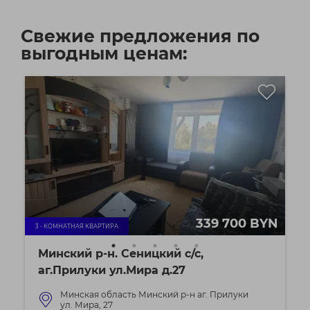
Свежие предложения по
выгодным ценам:
339 700 BYN
3 - КОМНАТНАЯ КВАРТИРА
Минский р-н. Сеницкий с/с,
аг.Прилуки ул.Мира д.27
Минская область Минский р-н аг. Прилуки
ул. Мира, 27