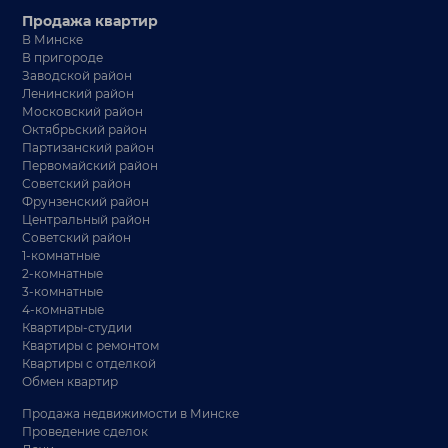
Продажа квартир
В Минске
В пригороде
Заводской район
Ленинский район
Московский район
Октябрьский район
Партизанский район
Первомайский район
Советский район
Фрунзенский район
Центральный район
Советский район
1-комнатные
2-комнатные
3-комнатные
4-комнатные
Квартиры-студии
Квартиры с ремонтом
Квартиры с отделкой
Обмен квартир
Продажа недвижимости в Минске
Проведение сделок