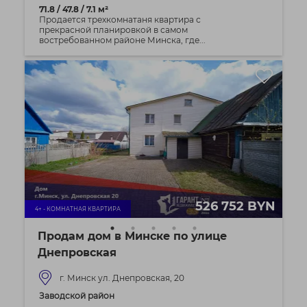
71.8 / 47.8 / 7.1 м²
Продается трехкомнатаня квартира с
прекрасной планировкой в самом
востребованном районе Минска, где...
526 752 BYN
4+ - КОМНАТНАЯ КВАРТИРА
Продам дом в Минске по улице
Днепровская
г. Минск ул. Днепровская, 20
Заводской район