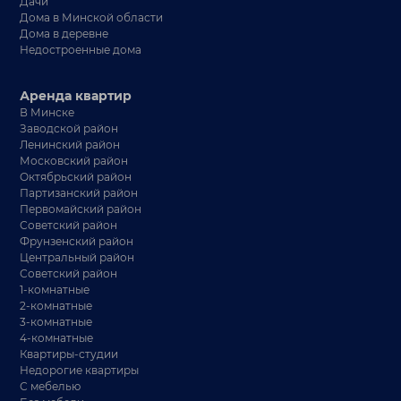
Дачи
Дома в Минской области
Дома в деревне
Недостроенные дома
Аренда квартир
В Минске
Заводской район
Ленинский район
Московский район
Октябрьский район
Партизанский район
Первомайский район
Советский район
Фрунзенский район
Центральный район
Советский район
1-комнатные
2-комнатные
3-комнатные
4-комнатные
Квартиры-студии
Недорогие квартиры
С мебелью