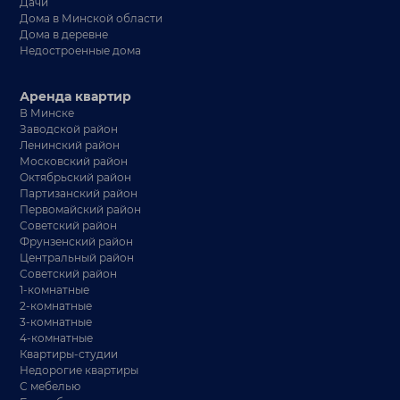
Дачи
Дома в Минской области
Дома в деревне
Недостроенные дома
Аренда квартир
В Минске
Заводской район
Ленинский район
Московский район
Октябрьский район
Партизанский район
Первомайский район
Советский район
Фрунзенский район
Центральный район
Советский район
1-комнатные
2-комнатные
3-комнатные
4-комнатные
Квартиры-студии
Недорогие квартиры
С мебелью