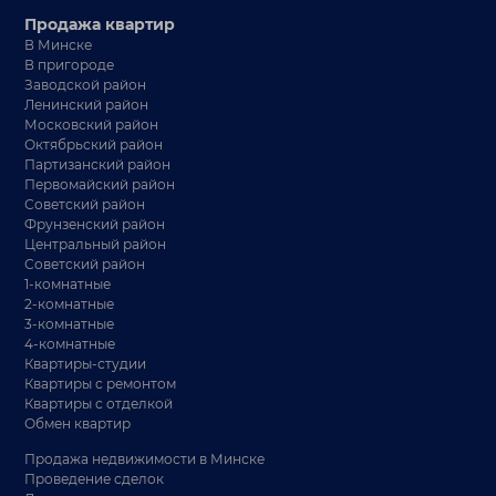
Продажа квартир
В Минске
В пригороде
Заводской район
Ленинский район
Московский район
Октябрьский район
Партизанский район
Первомайский район
Советский район
Фрунзенский район
Центральный район
Советский район
1-комнатные
2-комнатные
3-комнатные
4-комнатные
Квартиры-студии
Квартиры с ремонтом
Квартиры с отделкой
Обмен квартир
Продажа недвижимости в Минске
Проведение сделок