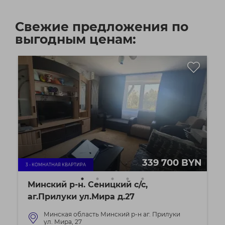
Свежие предложения по
выгодным ценам:
339 700 BYN
3 - КОМНАТНАЯ КВАРТИРА
Минский р-н. Сеницкий с/с,
аг.Прилуки ул.Мира д.27
Минская область Минский р-н аг. Прилуки
ул. Мира, 27