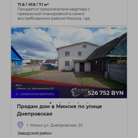
71.8 / 47.8 / 7.1 м²
Продается трехкомнатаня квартира с
прекрасной планировкой в самом
востребованном районе Минска, где...
526 752 BYN
4+ - КОМНАТНАЯ КВАРТИРА
Продам дом в Минске по улице
Днепровская
г. Минск ул. Днепровская, 20
Заводской район