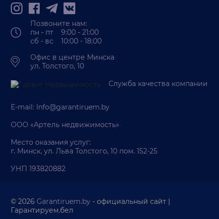
Позвоните нам:
пн - пт 9:00 - 21:00
сб - вс 10:00 - 18:00
Офис в центре Минска
ул. Толстого, 10
Служба качества компании
E-mail:
Info@garantiruem.by
ООО «Артель недвижимость»
Место оказания услуг:
г. Минск, ул. Льва Толстого, 10 пом. 152-25
УНП 193820882
© 2026
Garantiruem.by
- официальный сайт |
Гарантируем.бел