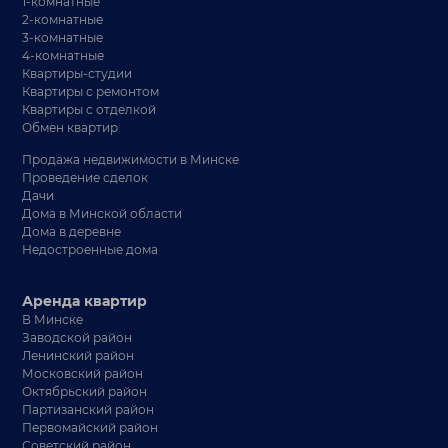
1-комнатные
2-комнатные
3-комнатные
4-комнатные
Квартиры-студии
Квартиры с ремонтом
Квартиры с отделкой
Обмен квартир
Продажа недвижимости в Минске
Проведение сделок
Дачи
Дома в Минской области
Дома в деревне
Недостроенные дома
Аренда квартир
В Минске
Заводской район
Ленинский район
Московский район
Октябрьский район
Партизанский район
Первомайский район
Советский район