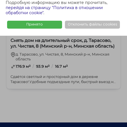
Подробную информацию вы можете прочитать,
перейдя на страницу "Политика в отношении
обработки cookie"
.
Принято
Отклонить файлы cookies
3 470 BYN
4+-комнатная
Снять дом на длительный срок, д. Тарасово,
ул. Чистая, 8 (Минский р-н, Минская область)
д. Тарасово, ул. Чистая, 8, Минский р-н, Минская
область
/
/
176.9 м²
93.9 м²
16.7 м²
Сдаётся светлый и просторный дом в деревне
Тарасово! Удобные подъездные пути, быстрый выезд на
МК...