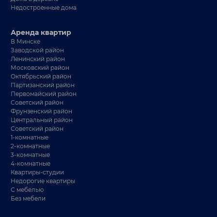
Недостроенные дома
Аренда квартир
В Минске
Заводской район
Ленинский район
Московский район
Октябрьский район
Партизанский район
Первомайский район
Советский район
Фрунзенский район
Центральный район
Советский район
1-комнатные
2-комнатные
3-комнатные
4-комнатные
Квартиры-студии
Недорогие квартиры
С мебелью
Без мебели