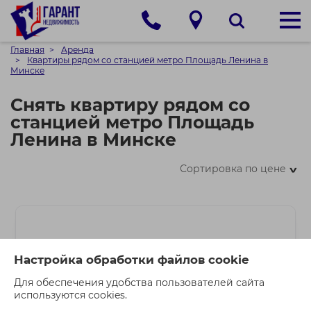
Главная
Аренда
Квартиры рядом со станцией метро Площадь Ленина в
Минске
Снять квартиру рядом со
станцией метро Площадь
Ленина в Минске
Сортировка по цене
>
Настройка обработки файлов cookie
Для обеспечения удобства пользователей сайта
используются cookies.