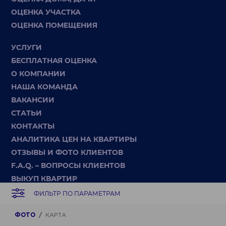
ОЦЕНКА УЧАСТКА
ОЦЕНКА ПОМЕЩЕНИЯ
УСЛУГИ
БЕСПЛАТНАЯ ОЦЕНКА
О КОМПАНИИ
НАША КОМАНДА
ВАКАНСИИ
СТАТЬИ
КОНТАКТЫ
АНАЛИТИКА ЦЕН НА КВАРТИРЫ
ОТЗЫВЫ И ФОТО КЛИЕНТОВ
F.A.Q. – ВОПРОСЫ КЛИЕНТОВ
ВЫКУП КВАРТИР
СЛОВАРЬ ТЕРМИНОВ
ФИЛЬТР ПО ПАРАМЕТРАМ
КАРТА САЙТА
ФОТО
КАРТА