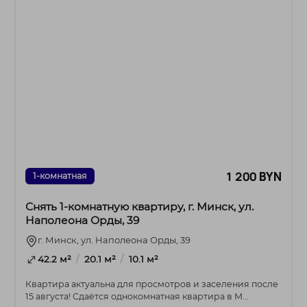
1 200 BYN
1-комнатная
Снять 1-комнатную квартиру, г. Минск, ул.
Наполеона Орды, 39
г. Минск, ул. Наполеона Орды, 39
/
/
42.2 м²
20.1 м²
10.1 м²
Квартира актуальна для просмотров и заселения после
15 августа! Сдаётся однокомнатная квартира в М...