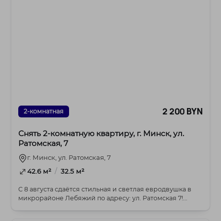
2 200 BYN
2-комнатная
Снять 2-комнатную квартиру, г. Минск, ул.
Ратомская, 7
г. Минск, ул. Ратомская, 7
/
42.6 м²
32.5 м²
С 8 августа сдаётся стильная и светлая евродвушка в
микрорайоне Лебяжий по адресу: ул. Ратомская 7!...