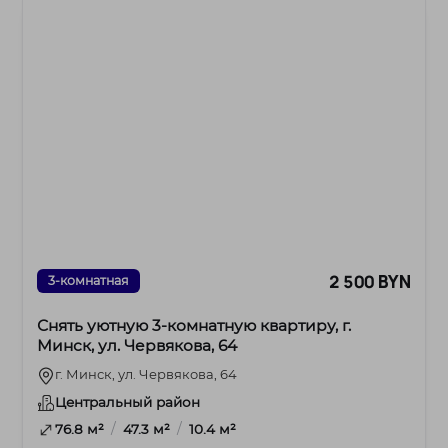
2 500 BYN
3-комнатная
Снять уютную 3-комнатную квартиру, г.
Минск, ул. Червякова, 64
г. Минск, ул. Червякова, 64
Центральный район
/
/
76.8 м²
47.3 м²
10.4 м²