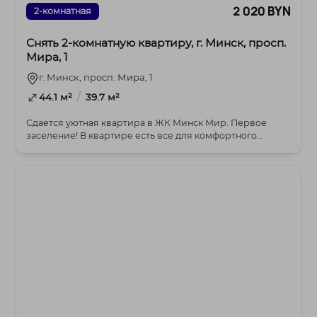
2 020 BYN
2-комнатная
Снять 2-комнатную квартиру, г. Минск, просп.
Мира, 1
г. Минск, просп. Мира, 1
/
44.1 м²
39.7 м²
Сдается уютная квартира в ЖК Минск Мир. Первое
заселение! В квартире есть все для комфортного
прожи...