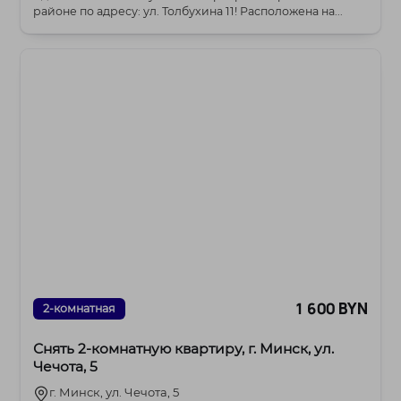
районе по адресу: ул. Толбухина 11! Расположена на...
1 600 BYN
2-комнатная
Снять 2-комнатную квартиру, г. Минск, ул.
Чечота, 5
г. Минск, ул. Чечота, 5