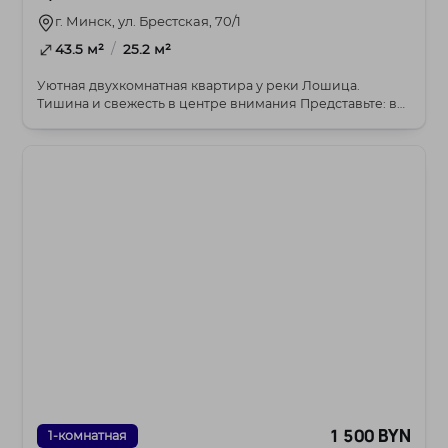
г. Минск, ул. Брестская, 70/1
/
43.5 м²
25.2 м²
Уютная двухкомнатная квартира у реки Лошица.
Тишина и свежесть в центре внимания Представьте: вы
в...
1 500 BYN
1-комнатная