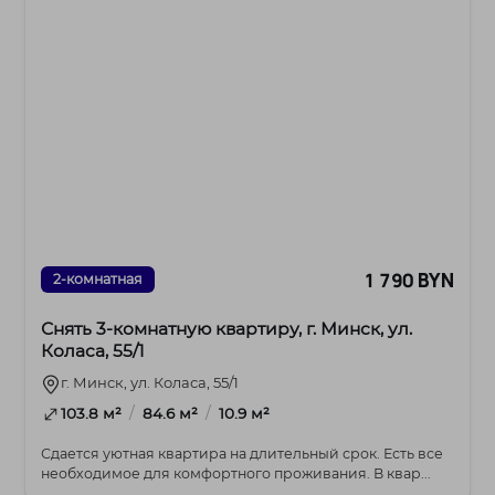
1 790 BYN
2-комнатная
Снять 3-комнатную квартиру, г. Минск, ул.
Коласа, 55/1
г. Минск, ул. Коласа, 55/1
/
/
103.8 м²
84.6 м²
10.9 м²
Сдается уютная квартира на длительный срок. Есть все
необходимое для комфортного проживания. В квар...