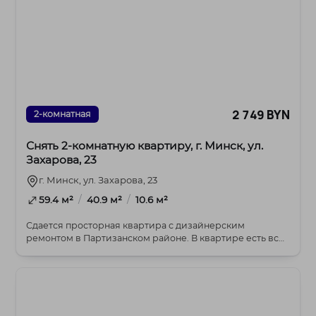
2 749 BYN
2-комнатная
Снять 2-комнатную квартиру, г. Минск, ул.
Захарова, 23
г. Минск, ул. Захарова, 23
/
/
59.4 м²
40.9 м²
10.6 м²
Сдается просторная квартира с дизайнерским
ремонтом в Партизанском районе. В квартире есть все
нео...