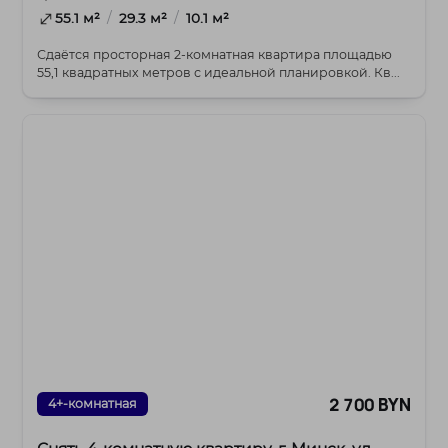
/
/
55.1 м²
29.3 м²
10.1 м²
Сдаётся просторная 2-комнатная квартира площадью
55,1 квадратных метров с идеальной планировкой. Кв...
2 700 BYN
4+-комнатная