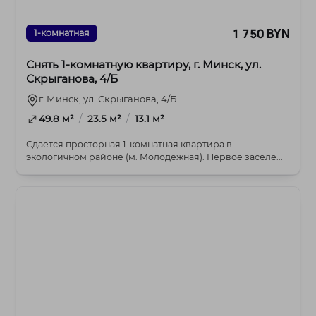
1 750 BYN
1-комнатная
Снять 1-комнатную квартиру, г. Минск, ул.
Скрыганова, 4/Б
г. Минск, ул. Скрыганова, 4/Б
/
/
49.8 м²
23.5 м²
13.1 м²
Сдается просторная 1-комнатная квартира в
экологичном районе (м. Молодежная). Первое заселе...