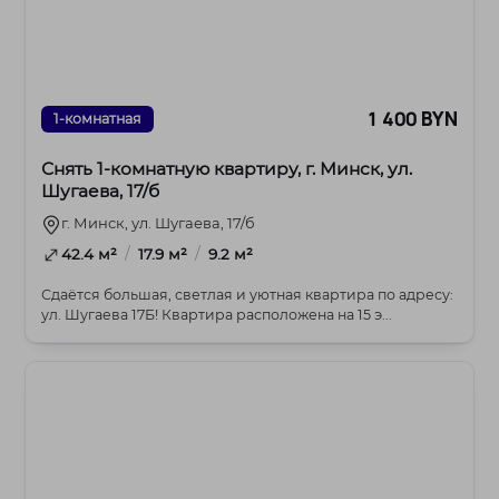
1 400 BYN
1-комнатная
Снять 1-комнатную квартиру, г. Минск, ул.
Шугаева, 17/б
г. Минск, ул. Шугаева, 17/б
/
/
42.4 м²
17.9 м²
9.2 м²
Сдаётся большая, светлая и уютная квартира по адресу:
ул. Шугаева 17Б! Квартира расположена на 15 э...