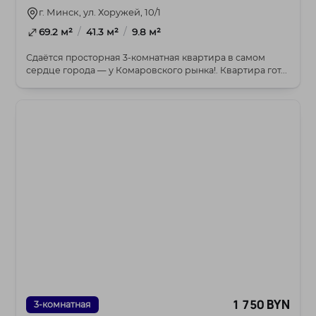
г. Минск, ул. Хоружей, 10/1
/
/
69.2 м²
41.3 м²
9.8 м²
Сдаётся просторная 3-комнатная квартира в самом
сердце города — у Комаровского рынка!. Квартира гот...
1 750 BYN
3-комнатная