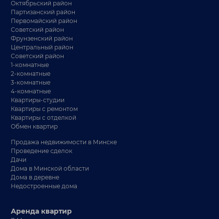
Октябрьский район
Партизанский район
Первомайский район
Советский район
Фрунзенский район
Центральный район
Советский район
1-комнатные
2-комнатные
3-комнатные
4-комнатные
Квартиры-студии
Квартиры с ремонтом
Квартиры с отделкой
Обмен квартир
Продажа недвижимости в Минске
Проведение сделок
Дачи
Дома в Минской области
Дома в деревне
Недостроенные дома
Аренда квартир