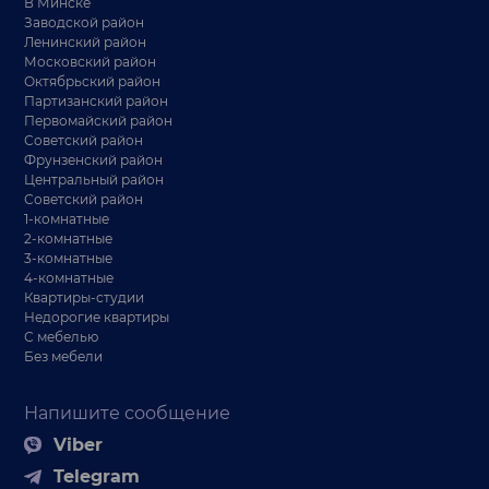
В Минске
Заводской район
Ленинский район
Московский район
Октябрьский район
Партизанский район
Первомайский район
Советский район
Фрунзенский район
Центральный район
Советский район
1-комнатные
2-комнатные
3-комнатные
4-комнатные
Квартиры-студии
Недорогие квартиры
С мебелью
Без мебели
Напишите сообщение
Viber
Telegram