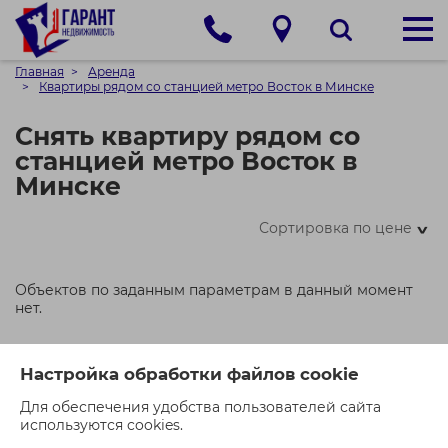
Главная
Аренда
Квартиры рядом со станцией метро Восток в Минске
Снять квартиру рядом со
станцией метро Восток в
Минске
Сортировка по цене
>
Объектов по заданным параметрам в данный момент
нет.
Настройка обработки файлов cookie
Квартиры в том же районе
Для обеспечения удобства пользователей сайта
используются cookies.
Квартиры рядом с метро Уручье