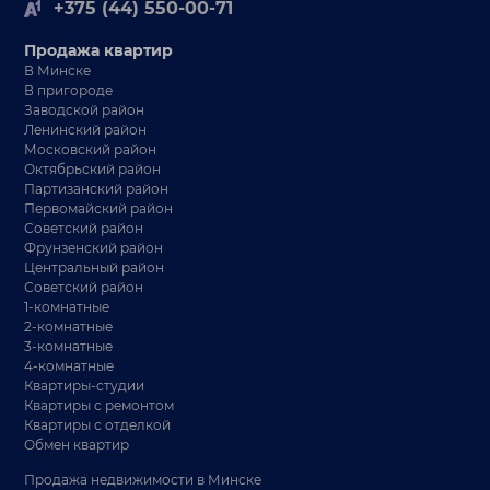
+375 (44) 550-00-71
Продажа квартир
В Минске
В пригороде
Заводской район
Ленинский район
Московский район
Октябрьский район
Партизанский район
Первомайский район
Советский район
Фрунзенский район
Центральный район
Советский район
1-комнатные
2-комнатные
3-комнатные
4-комнатные
Квартиры-студии
Квартиры с ремонтом
Квартиры с отделкой
Обмен квартир
Продажа недвижимости в Минске