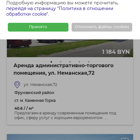
Подробную информацию вы можете прочитать,
перейдя на страницу "Политика в отношении
обработки cookie"
.
Принято
Отклонить файлы cookies
1 184 BYN
Аренда административно-торгового
помещения, ул. Неманская,72
ул. Неманская,72
Фрунзенский район
ст. м. Каменная Горка
40.6 / / м²
Предлагаем в аренду современные помещения под
офис, сферу услуг с хорошим евроремонтом. ...