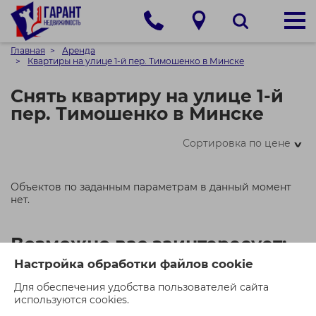
Главная
Аренда
Квартиры на улице 1-й пер. Тимошенко в Минске
Снять квартиру на улице 1-й
пер. Тимошенко в Минске
Сортировка по цене
>
Объектов по заданным параметрам в данный момент
нет.
Возможно вас заинтересует:
Настройка обработки файлов cookie
Для обеспечения удобства пользователей сайта
используются cookies.