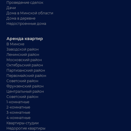
Проведение сделок
Дачи
Дома в Минской области
Дома в деревне
Недостроенные дома
Аренда квартир
В Минске
Заводской район
Ленинский район
Московский район
Октябрьский район
Партизанский район
Первомайский район
Советский район
Фрунзенский район
Центральный район
Советский район
1-комнатные
2-комнатные
3-комнатные
4-комнатные
Квартиры-студии
Недорогие квартиры