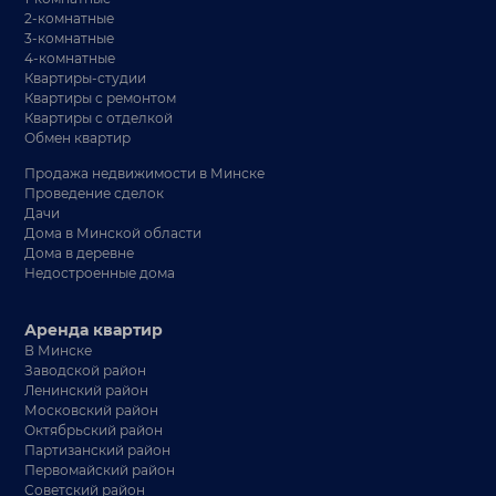
2-комнатные
3-комнатные
4-комнатные
Квартиры-студии
Квартиры с ремонтом
Квартиры с отделкой
Обмен квартир
Продажа недвижимости в Минске
Проведение сделок
Дачи
Дома в Минской области
Дома в деревне
Недостроенные дома
Аренда квартир
В Минске
Заводской район
Ленинский район
Московский район
Октябрьский район
Партизанский район
Первомайский район
Советский район