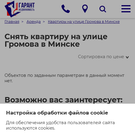
Главная
Аренда
Квартиры на улице Громова в Минске
Снять квартиру на улице
Громова в Минске
Сортировка по цене
>
Объектов по заданным параметрам в данный момент
нет.
Возможно вас заинтересует:
Настройка обработки файлов cookie
Для обеспечения удобства пользователей сайта
используются cookies.