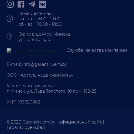
Позвоните нам:
пн - пт 9:00 - 21:00
сб - вс 10:00 - 18:00
Офис в центре Минска
ул. Толстого, 10
Служба качества компании
E-mail:
Info@garantiruem.by
ООО «Артель недвижимость»
Место оказания услуг:
г. Минск, ул. Льва Толстого, 10 пом. 152-25
УНП 193820882
© 2026
Garantiruem.by
- официальный сайт |
Гарантируем.бел