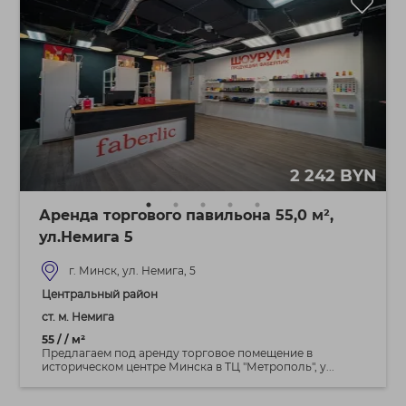
2 242 BYN
Аренда торгового павильона 55,0 м²,
ул.Немига 5
г. Минск, ул. Немига, 5
Центральный район
ст. м. Немига
55 / / м²
Предлагаем под аренду торговое помещение в
историческом центре Минска в ТЦ "Метрополь", у...