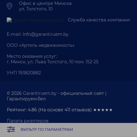
Офис в центре Минска
ул. Толстого, 10
Служба качества компании
E-mail:
Info@garantiruem.by
ООО «Артель недвижимость»
Место оказания услуг:
г. Минск, ул. Льва Толстого, 10 пом. 152-25
УНП 193820882
© 2026
Garantiruem.by
- официальный сайт |
Гарантируем.бел
Рейтинг: 4.86
(На основе
411
отзывов) ★★★★★
Палата риэлтеров
Политика обработки персональных данных
ФИЛЬТР ПО ПАРАМЕТРАМ
Политика обработки cookie-файлов