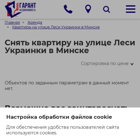
Главная
Аренда
Квартиры на улице Леси Украинки в Минске
Снять квартиру на улице Леси
Украинки в Минске
Сортировка по цене
>
Объектов по заданным параметрам в данный момент
нет.
Возможно вас заинтересует:
Настройка обработки файлов cookie
Для обеспечения удобства пользователей сайта
используются cookies.