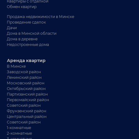
Квартиры с отделкой
Обмен квартир
Продажа недвижимости в Минске
Проведение сделок
Дачи
Дома в Минской области
Дома в деревне
Недостроенные дома
Аренда квартир
В Минске
Заводской район
Ленинский район
Московский район
Октябрьский район
Партизанский район
Первомайский район
Советский район
Фрунзенский район
Центральный район
Советский район
1-комнатные
2-комнатные
3-комнатные