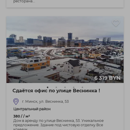
ресторана...
6 319 BYN
Сдаётся офис по улице Веснинка !
г. Минск, ул. Веснинка, 53
Центральный район
380 / / м²
Дом в аренду по улице Веснинка, 53. Уникальное
предложение. Здание под чистовую отделку.Все
коммун...