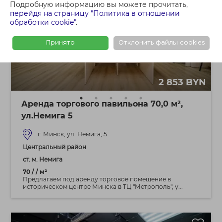
Подробную информацию вы можете прочитать,
перейдя на страницу "Политика в отношении
обработки cookie"
.
Принято
Отклонить файлы cookies
2 853 BYN
Аренда торгового павильона 70,0 м²,
ул.Немига 5
г. Минск, ул. Немига, 5
Центральный район
ст. м. Немига
70 / / м²
Предлагаем под аренду торговое помещение в
историческом центре Минска в ТЦ "Метрополь", у...