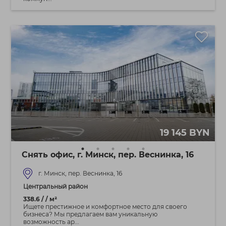
19 145 BYN
Снять офис, г. Минск, пер. Веснинка, 16
г. Минск, пер. Веснинка, 16
Центральный район
338.6 / / м²
Ищете престижное и комфортное место для своего
бизнеса? Мы предлагаем вам уникальную
возможность ар...