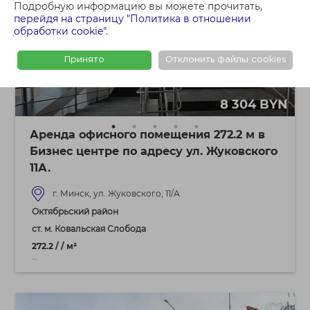
Подробную информацию вы можете прочитать,
перейдя на страницу "Политика в отношении
обработки cookie"
.
Принято
Отклонить файлы cookies
8 304 BYN
Аренда офисного помещения 272.2 м в
Бизнес центре по адресу ул. Жуковского
11А.
г. Минск, ул. Жуковского, 11/А
Октябрьский район
ст. м. Ковальская Слобода
272.2 / / м²
...