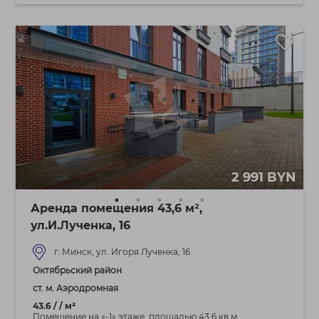
2 991 BYN
Аренда помещения 43,6 м²,
ул.И.Лученка, 16
г. Минск, ул. Игоря Лученка, 16
Октябрьский район
ст. м. Аэродромная
43.6 / / м²
Помещение на «-1» этаже, площадью 43,6 кв.м,