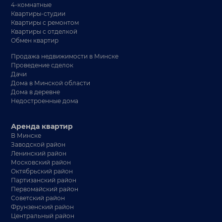
4-комнатные
Квартиры-студии
Квартиры с ремонтом
Квартиры с отделкой
Обмен квартир
Продажа недвижимости в Минске
Проведение сделок
Дачи
Дома в Минской области
Дома в деревне
Недостроенные дома
Аренда квартир
В Минске
Заводской район
Ленинский район
Московский район
Октябрьский район
Партизанский район
Первомайский район
Советский район
Фрунзенский район
Центральный район