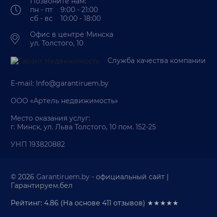
Позвоните нам:
пн - пт 9:00 - 21:00
сб - вс 10:00 - 18:00
Офис в центре Минска
ул. Толстого, 10
Служба качества компании
E-mail:
Info@garantiruem.by
ООО «Артель недвижимость»
Место оказания услуг:
г. Минск, ул. Льва Толстого, 10 пом. 152-25
УНП 193820882
© 2026
Garantiruem.by
- официальный сайт |
Гарантируем.бел
Рейтинг: 4.86
(На основе
411
отзывов) ★★★★★