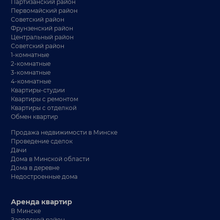
Партизанский район
Первомайский район
Советский район
Фрунзенский район
Центральный район
Советский район
1-комнатные
2-комнатные
3-комнатные
4-комнатные
Квартиры-студии
Квартиры с ремонтом
Квартиры с отделкой
Обмен квартир
Продажа недвижимости в Минске
Проведение сделок
Дачи
Дома в Минской области
Дома в деревне
Недостроенные дома
Аренда квартир
В Минске
Заводской район