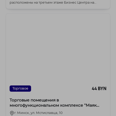
расположены на третьем этаже Бизнес Центра на
Платонова,...
44 BYN
Торговое
Торговые помещения в
многофункциональном комплексе "Маяк
Минска"
г. Минск, ул. Мстиславца, 10