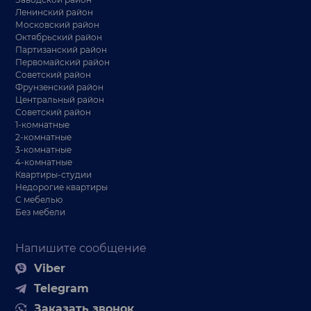
Ленинский район
Московский район
Октябрьский район
Партизанский район
Первомайский район
Советский район
Фрунзенский район
Центральный район
Советский район
1-комнатные
2-комнатные
3-комнатные
4-комнатные
Квартиры-студии
Недорогие квартиры
С мебелью
Без мебели
Напишите сообщение
Viber
Telegram
Заказать звонок