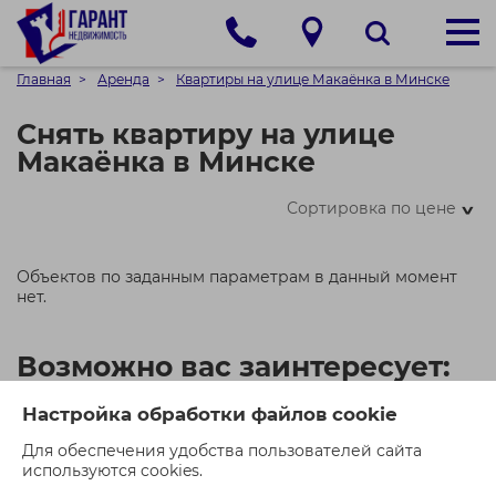
Главная
Аренда
Квартиры на улице Макаёнка в Минске
Снять квартиру на улице
Макаёнка в Минске
Сортировка по цене
>
Объектов по заданным параметрам в данный момент
нет.
Возможно вас заинтересует:
Настройка обработки файлов cookie
Для обеспечения удобства пользователей сайта
используются cookies.