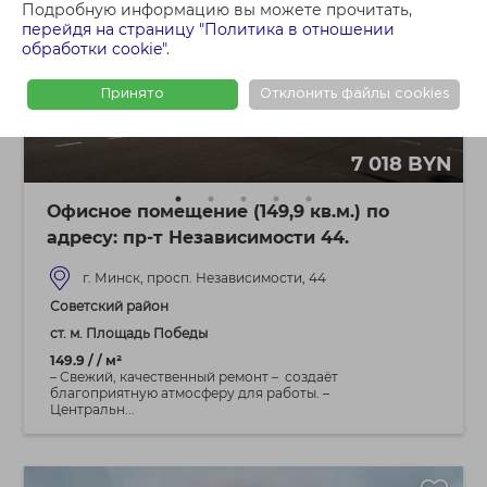
Подробную информацию вы можете прочитать,
перейдя на страницу "Политика в отношении
обработки cookie"
.
Принято
Отклонить файлы cookies
7 018 BYN
Офисное помещение (149,9 кв.м.) по
адресу: пр-т Независимости 44.
г. Минск, просп. Независимости, 44
Советский район
ст. м. Площадь Победы
149.9 / / м²
– Свежий, качественный ремонт – создаёт
благоприятную атмосферу для работы. –
Центральн...