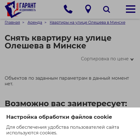
Главная
Аренда
Квартиры на улице Олешева в Минске
Снять квартиру на улице
Олешева в Минске
Сортировка по цене
>
Объектов по заданным параметрам в данный момент
нет.
Возможно вас заинтересует:
Настройка обработки файлов cookie
Для обеспечения удобства пользователей сайта
используются cookies.