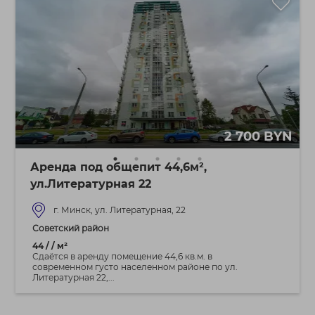
2 700 BYN
Аренда под общепит 44,6м²,
ул.Литературная 22
г. Минск, ул. Литературная, 22
Советский район
44 / / м²
Сдаётся в аренду помещение 44,6 кв.м. в
современном густо населенном районе по ул.
Литературная 22,...