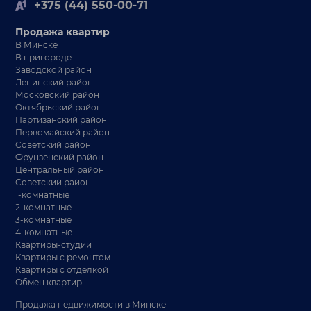
+375 (44) 550-00-71
Продажа квартир
В Минске
В пригороде
Заводской район
Ленинский район
Московский район
Октябрьский район
Партизанский район
Первомайский район
Советский район
Фрунзенский район
Центральный район
Советский район
1-комнатные
2-комнатные
3-комнатные
4-комнатные
Квартиры-студии
Квартиры с ремонтом
Квартиры с отделкой
Обмен квартир
Продажа недвижимости в Минске