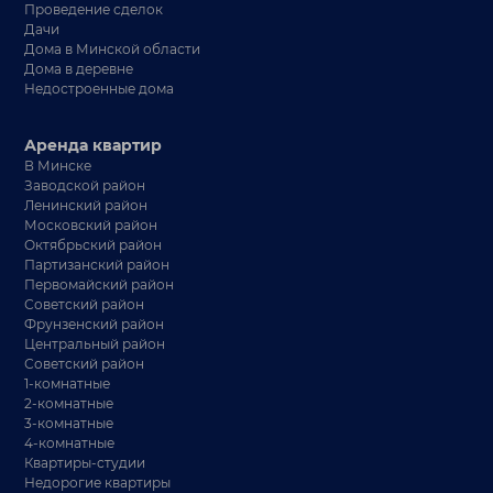
Проведение сделок
Дачи
Дома в Минской области
Дома в деревне
Недостроенные дома
Аренда квартир
В Минске
Заводской район
Ленинский район
Московский район
Октябрьский район
Партизанский район
Первомайский район
Советский район
Фрунзенский район
Центральный район
Советский район
1-комнатные
2-комнатные
3-комнатные
4-комнатные
Квартиры-студии
Недорогие квартиры