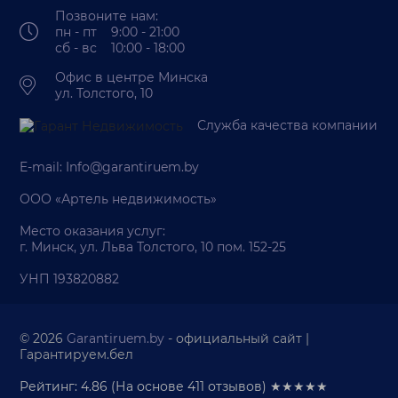
Позвоните нам:
пн - пт 9:00 - 21:00
сб - вс 10:00 - 18:00
Офис в центре Минска
ул. Толстого, 10
Служба качества компании
E-mail:
Info@garantiruem.by
ООО «Артель недвижимость»
Место оказания услуг:
г. Минск, ул. Льва Толстого, 10 пом. 152-25
УНП 193820882
© 2026
Garantiruem.by
- официальный сайт |
Гарантируем.бел
Рейтинг: 4.86
(На основе
411
отзывов) ★★★★★