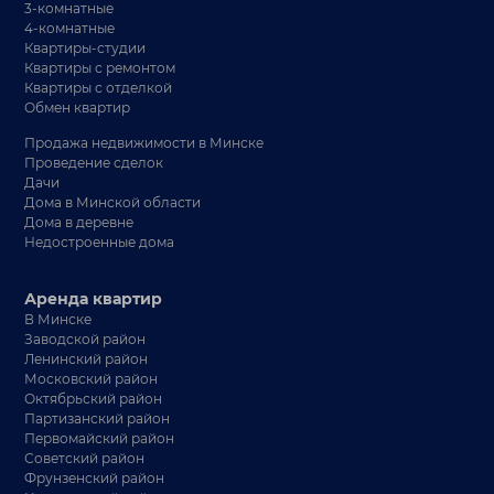
3-комнатные
4-комнатные
Квартиры-студии
Квартиры с ремонтом
Квартиры с отделкой
Обмен квартир
Продажа недвижимости в Минске
Проведение сделок
Дачи
Дома в Минской области
Дома в деревне
Недостроенные дома
Аренда квартир
В Минске
Заводской район
Ленинский район
Московский район
Октябрьский район
Партизанский район
Первомайский район
Советский район
Фрунзенский район