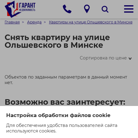
Главная
Аренда
Квартиры на улице Ольшевского в Минске
Снять квартиру на улице
Ольшевского в Минске
Сортировка по цене
>
Объектов по заданным параметрам в данный момент
нет.
Возможно вас заинтересует:
Настройка обработки файлов cookie
Для обеспечения удобства пользователей сайта
используются cookies.