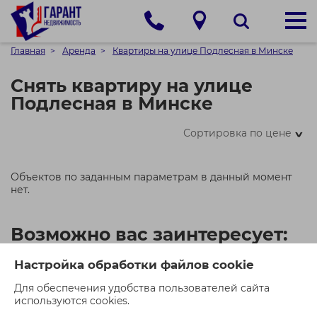
Главная
Аренда
Квартиры на улице Подлесная в Минске
Снять квартиру на улице
Подлесная в Минске
Сортировка по цене
>
Объектов по заданным параметрам в данный момент
нет.
Возможно вас заинтересует:
Настройка обработки файлов cookie
Для обеспечения удобства пользователей сайта
используются cookies.