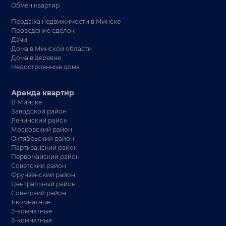
Обмен квартир
Продажа недвижимости в Минске
Проведение сделок
Дачи
Дома в Минской области
Дома в деревне
Недостроенные дома
Аренда квартир
В Минске
Заводской район
Ленинский район
Московский район
Октябрьский район
Партизанский район
Первомайский район
Советский район
Фрунзенский район
Центральный район
Советский район
1-комнатные
2-комнатные
3-комнатные