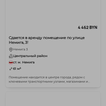
4 462 BYN
Сдается в аренду помещение по улице
Немига, 3!
Немига 3
Центральный район
ст. м. Немига
61 м²
Помещение находится в центре города, рядом с
ключевыми транспортными узлами, магазинами и
ресторана...