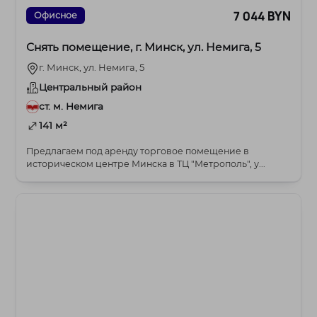
7 044 BYN
Офисное
Снять помещение, г. Минск, ул. Немига, 5
г. Минск, ул. Немига, 5
Центральный район
ст. м. Немига
141 м²
Предлагаем под аренду торговое помещение в
историческом центре Минска в ТЦ "Метрополь", у...