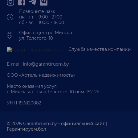
Позвоните нам:
пн - пт 9:00 - 21:00
сб - вс 10:00 - 18:00
Офис в центре Минска
ул. Толстого, 10
Служба качества компании
E-mail:
Info@garantiruem.by
ООО «Артель недвижимость»
Место оказания услуг:
г. Минск, ул. Льва Толстого, 10 пом. 152-25
УНП 193820882
© 2026
Garantiruem.by
- официальный сайт |
Гарантируем.бел