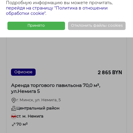
Подробную информацию вы можете прочитать,
перейдя на страницу "Политика в отношении
обработки cookie"
.
Принято
Отклонить файлы cookies
2 865 BYN
Офисное
Аренда торгового павильона 70,0 м²,
ул.Немига 5
г. Минск, ул. Немига, 5
Центральный район
ст. м. Немига
70 м²