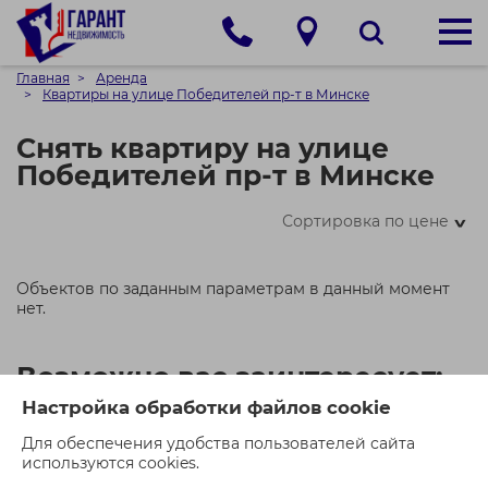
Главная
Аренда
Квартиры на улице Победителей пр-т в Минске
Снять квартиру на улице
Победителей пр-т в Минске
Сортировка по цене
>
Объектов по заданным параметрам в данный момент
нет.
Возможно вас заинтересует:
Настройка обработки файлов cookie
Для обеспечения удобства пользователей сайта
используются cookies.