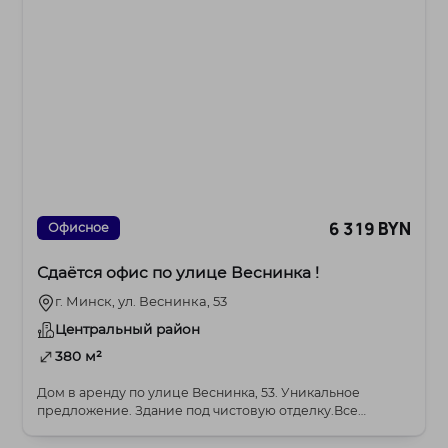
6 319 BYN
Офисное
Сдаётся офис по улице Веснинка !
г. Минск, ул. Веснинка, 53
Центральный район
380 м²
Дом в аренду по улице Веснинка, 53. Уникальное
предложение. Здание под чистовую отделку.Все
коммун...