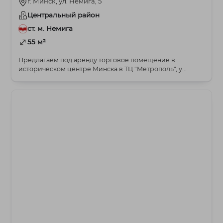
г. Минск, ул. Немига, 5
Центральный район
ст. м. Немига
55 м²
Предлагаем под аренду торговое помещение в
историческом центре Минска в ТЦ "Метрополь", у...