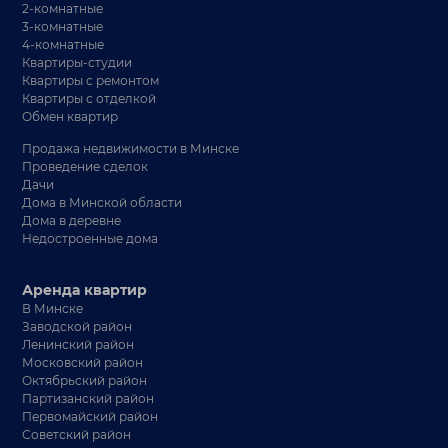
2-комнатные
3-комнатные
4-комнатные
Квартиры-студии
Квартиры с ремонтом
Квартиры с отделкой
Обмен квартир
Продажа недвижимости в Минске
Проведение сделок
Дачи
Дома в Минской области
Дома в деревне
Недостроенные дома
Аренда квартир
В Минске
Заводской район
Ленинский район
Московский район
Октябрьский район
Партизанский район
Первомайский район
Советский район