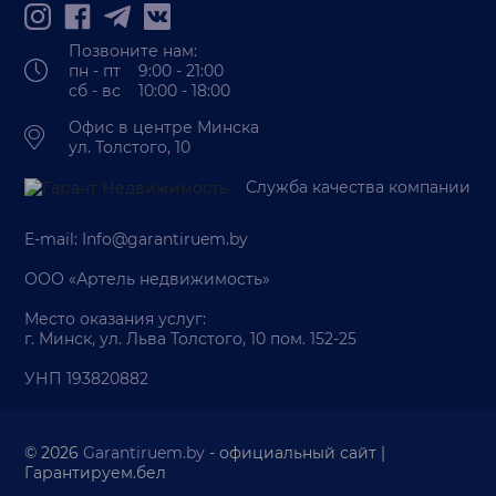
Позвоните нам:
пн - пт 9:00 - 21:00
сб - вс 10:00 - 18:00
Офис в центре Минска
ул. Толстого, 10
Служба качества компании
E-mail:
Info@garantiruem.by
ООО «Артель недвижимость»
Место оказания услуг:
г. Минск, ул. Льва Толстого, 10 пом. 152-25
УНП 193820882
© 2026
Garantiruem.by
- официальный сайт |
Гарантируем.бел