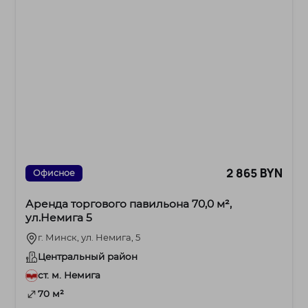
2 865 BYN
Офисное
Аренда торгового павильона 70,0 м²,
ул.Немига 5
г. Минск, ул. Немига, 5
Центральный район
ст. м. Немига
70 м²