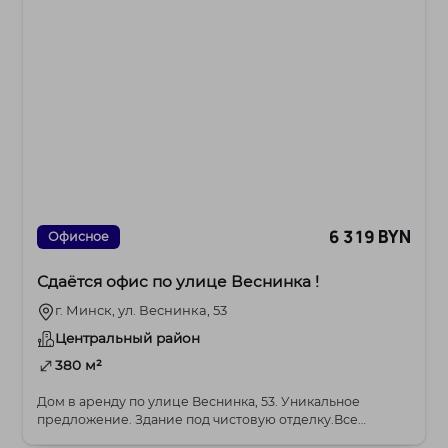
6 319 BYN
Офисное
Сдаётся офис по улице Веснинка !
г. Минск, ул. Веснинка, 53
Центральный район
380 м²
Дом в аренду по улице Веснинка, 53. Уникальное
предложение. Здание под чистовую отделку.Все
коммун...