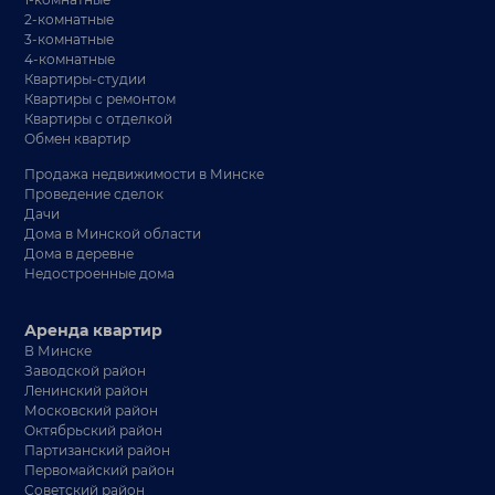
2-комнатные
3-комнатные
4-комнатные
Квартиры-студии
Квартиры с ремонтом
Квартиры с отделкой
Обмен квартир
Продажа недвижимости в Минске
Проведение сделок
Дачи
Дома в Минской области
Дома в деревне
Недостроенные дома
Аренда квартир
В Минске
Заводской район
Ленинский район
Московский район
Октябрьский район
Партизанский район
Первомайский район
Советский район