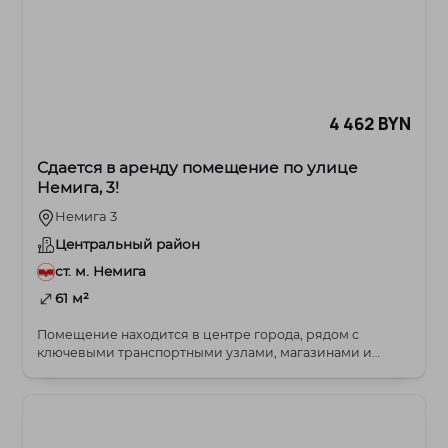
4 462 BYN
Сдается в аренду помещение по улице
Немига, 3!
Немига 3
Центральный район
ст. м. Немига
61 м²
Помещение находится в центре города, рядом с
ключевыми транспортными узлами, магазинами и
ресторана...