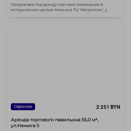
Предлагаем под аренду торговое помещение в
историческом центре Минска в ТЦ "Метрополь", у...
2 251 BYN
Офисное
Аренда торгового павильона 55,0 м²,
ул.Немига 5