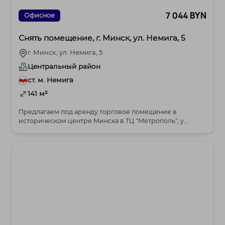
7 044 BYN
Офисное
Снять помещение, г. Минск, ул. Немига, 5
г. Минск, ул. Немига, 5
Центральный район
ст. м. Немига
141 м²
Предлагаем под аренду торговое помещение в
историческом центре Минска в ТЦ "Метрополь", у...