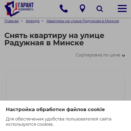
Главная
Аренда
Квартиры на улице Радужная в Минске
Снять квартиру на улице
Радужная в Минске
Сортировка по цене
>
Настройка обработки файлов cookie
Для обеспечения удобства пользователей сайта
используются cookies.