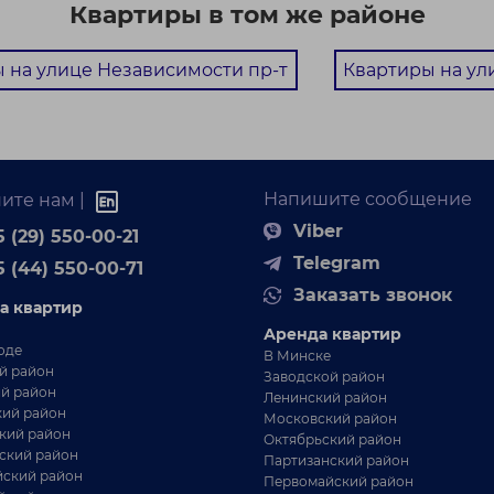
Квартиры в том же районе
 на улице Независимости пр-т
Квартиры на ул
Напишите сообщение
ите нам |
Viber
 (29) 550-00-21
Telegram
5 (44) 550-00-71
Заказать звонок
а квартир
Аренда квартир
оде
В Минске
й район
Заводской район
й район
Ленинский район
ий район
Московский район
кий район
Октябрьский район
ский район
Партизанский район
ский район
Первомайский район