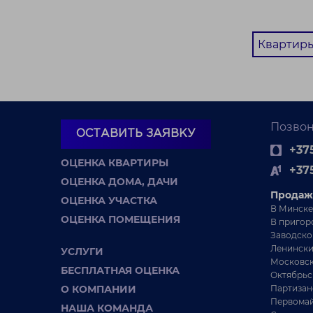
Квартиры
Позвон
ОСТАВИТЬ ЗАЯВКУ
+375
ОЦЕНКА КВАРТИРЫ
+37
ОЦЕНКА ДОМА, ДАЧИ
Продаж
ОЦЕНКА УЧАСТКА
В Минске
ОЦЕНКА ПОМЕЩЕНИЯ
В пригор
Заводско
Ленински
УСЛУГИ
Московск
БЕСПЛАТНАЯ ОЦЕНКА
Октябрьс
О КОМПАНИИ
Партизан
Первомай
НАША КОМАНДА