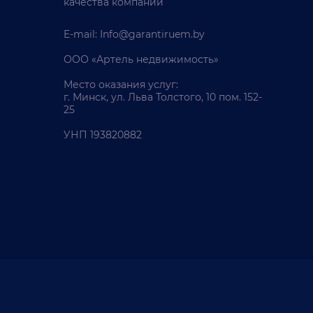
качества компании
E-mail:
Info@garantiruem.by
ООО «Артель недвижимость»
Место оказания услуг:
г. Минск, ул. Льва Толстого, 10 пом. 152-
25
УНП 193820882