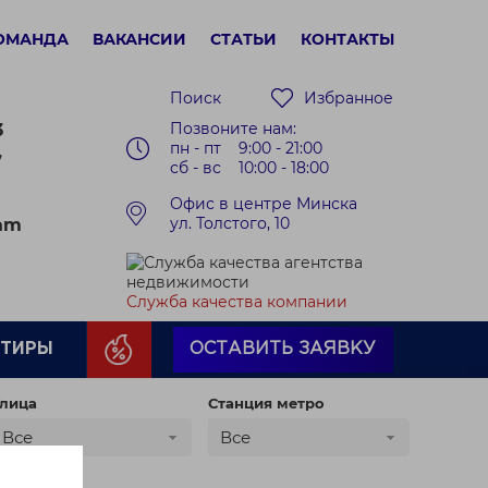
ОМАНДА
ВАКАНСИИ
СТАТЬИ
КОНТАКТЫ
Поиск
Избранное
Позвоните нам:
3
пн - пт 9:00 - 21:00
7
сб - вс 10:00 - 18:00
Офис в центре Минска
ул. Толстого, 10
ram
Служба качества компании
РТИРЫ
ОСТАВИТЬ ЗАЯВКУ
лица
Станция метро
Все
Все