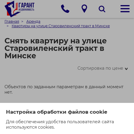
Главная
Аренда
Квартиры на улице Старовиленский тракт в Минске
Снять квартиру на улице
Старовиленский тракт в
Минске
Сортировка по цене
>
Объектов по заданным параметрам в данный момент
нет.
Настройка обработки файлов cookie
Квартиры в том же районе
Для обеспечения удобства пользователей сайта
используются cookies.
Квартиры на улице Мястровская