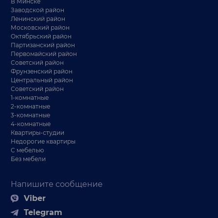
В Минске
Заводской район
Ленинский район
Московский район
Октябрьский район
Партизанский район
Первомайский район
Советский район
Фрунзенский район
Центральный район
Советский район
1-комнатные
2-комнатные
3-комнатные
4-комнатные
Квартиры-студии
Недорогие квартиры
С мебелью
Без мебели
Напишите сообщение
Viber
Telegram