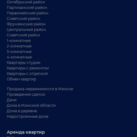
Октябрьский район
Партизанский район
Первомайский район
Советский район
Фрунзенский район
Центральный район
Советский район
1-комнатные
2-комнатные
3-комнатные
4-комнатные
Квартиры-студии
Квартиры с ремонтом
Квартиры с отделкой
Обмен квартир
Продажа недвижимости в Минске
Проведение сделок
Дачи
Дома в Минской области
Дома в деревне
Недостроенные дома
Аренда квартир