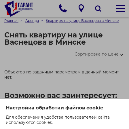
Главная
Аренда
Квартиры на улице Васнецова в Минске
Снять квартиру на улице
Васнецова в Минске
Сортировка по цене
>
Объектов по заданным параметрам в данный момент
нет.
Возможно вас заинтересует:
Настройка обработки файлов cookie
Для обеспечения удобства пользователей сайта
используются cookies.