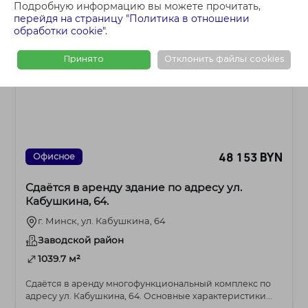
Подробную информацию вы можете прочитать,
перейдя на страницу "Политика в отношении
обработки cookie"
.
Принято
Отклонить файлы cookies
48 153 BYN
Офисное
Сдаётся в аренду здание по адресу ул.
Кабушкина, 64.
г. Минск, ул. Кабушкина, 64
Заводской район
1039.7 м²
Сдаётся в аренду многофункциональный комплекс по
адресу ул. Кабушкина, 64. Основные характеристики...