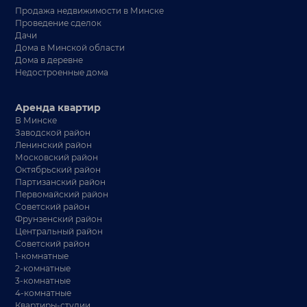
Продажа недвижимости в Минске
Проведение сделок
Дачи
Дома в Минской области
Дома в деревне
Недостроенные дома
Аренда квартир
В Минске
Заводской район
Ленинский район
Московский район
Октябрьский район
Партизанский район
Первомайский район
Советский район
Фрунзенский район
Центральный район
Советский район
1-комнатные
2-комнатные
3-комнатные
4-комнатные
Квартиры-студии