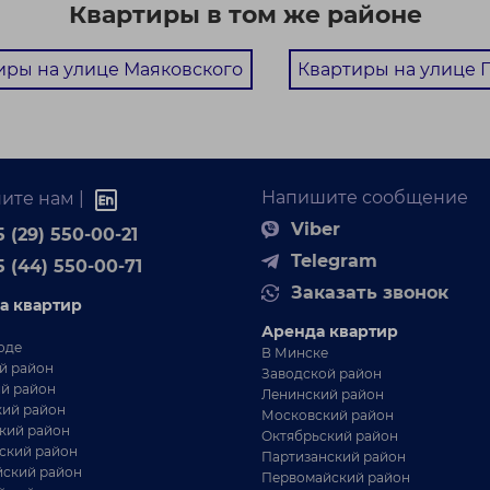
Квартиры в том же районе
иры на улице Маяковского
Квартиры на улице 
Напишите сообщение
ите нам |
Viber
 (29) 550-00-21
Telegram
5 (44) 550-00-71
Заказать звонок
а квартир
Аренда квартир
оде
В Минске
й район
Заводской район
й район
Ленинский район
ий район
Московский район
кий район
Октябрьский район
ский район
Партизанский район
ский район
Первомайский район