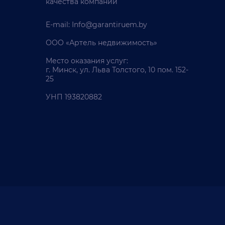
качества компании
E-mail:
Info@garantiruem.by
ООО «Артель недвижимость»
Место оказания услуг:
г. Минск, ул. Льва Толстого, 10 пом. 152-
25
УНП 193820882