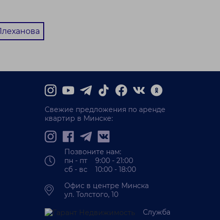
Плеханова
Свежие предложения по аренде
квартир в Минске:
Позвоните нам:
пн - пт 9:00 - 21:00
сб - вс 10:00 - 18:00
Офис в центре Минска
ул. Толстого, 10
Служба