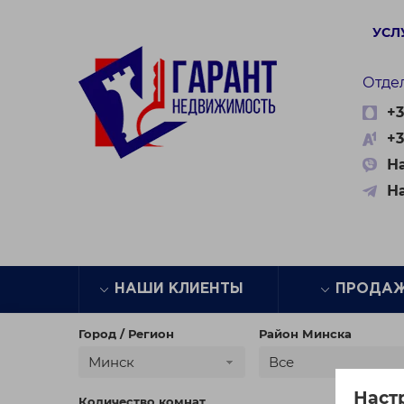
УСЛ
Отде
+3
+3
На
Н
НАШИ КЛИЕНТЫ
ПРОДА
Город / Регион
Район Минска
Минск
Все
Наст
Количество комнат
Цена