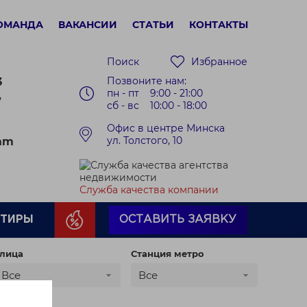
ОМАНДА
ВАКАНСИИ
СТАТЬИ
КОНТАКТЫ
Поиск
Избранное
Позвоните нам:
3
пн - пт 9:00 - 21:00
7
сб - вс 10:00 - 18:00
Офис в центре Минска
ул. Толстого, 10
ram
Служба качества компании
РТИРЫ
ОСТАВИТЬ ЗАЯВКУ
лица
Станция метро
Все
Все