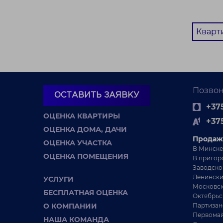
Кварт
Позвон
ОСТАВИТЬ ЗАЯВКУ
+375
ОЦЕНКА КВАРТИРЫ
+37
ОЦЕНКА ДОМА, ДАЧИ
Продаж
ОЦЕНКА УЧАСТКА
В Минске
ОЦЕНКА ПОМЕЩЕНИЯ
В пригор
Заводско
Ленински
УСЛУГИ
Московск
БЕСПЛАТНАЯ ОЦЕНКА
Октябрьс
О КОМПАНИИ
Партизан
Первомай
НАША КОМАНДА