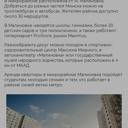
В микрорайоне расположена ст. м. Малиновка.
Добраться до разных частей Минска можно на
троллейбусах и автобусах. Жителям района доступно
около 30 маршрутов.
В Малиновке находятся школы, гимназии, более 20
детских садов и три поликлиники, а также работают
гипермаркет ProStore, рынок Maximus.
Разнообразить досуг можно походом в спортивно-
оздоровительный центр Максима Мирного, в
автокинотеатр «Малиновка» или государственный
музей народного зодчества, которые расположен в 4
км от МКАД.
Аренда квартиры в микрорайоне Малиновка подойдет
студентам, молодым семьям и тем, кто работает в
районе синей ветки метро.