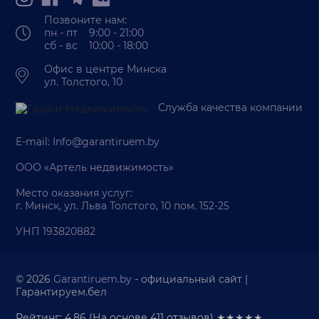
Позвоните нам:
пн - пт 9:00 - 21:00
сб - вс 10:00 - 18:00
Офис в центре Минска
ул. Толстого, 10
Служба качества компании
E-mail:
Info@garantiruem.by
ООО «Артель недвижимость»
Место оказания услуг:
г. Минск, ул. Льва Толстого, 10 пом. 152-25
УНП 193820882
© 2026
Garantiruem.by
- официальный сайт |
Гарантируем.бел
Рейтинг: 4.86
(На основе
411
отзывов) ★★★★★