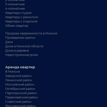
3-комнатные
4-комнатные
Квартиры-студии
Квартиры с ремонтом
Квартиры с отделкой
Обмен квартир
Продажа недвижимости в Минске
Проведение сделок
Дачи
Дома в Минской области
Дома в деревне
Недостроенные дома
Аренда квартир
В Минске
Заводской район
Ленинский район
Московский район
Октябрьский район
Партизанский район
Первомайский район
Советский район
Фрунзенский район