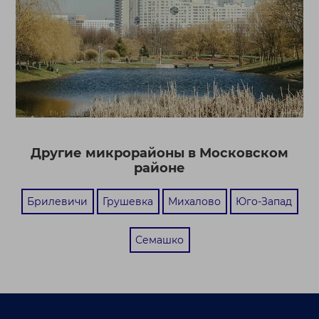
Другие микрорайоны в Московском
районе
Брилевичи
Грушевка
Михалово
Юго-Запад
Семашко