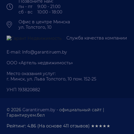
Позвоните нам:
пн - пт 9:00 - 21:00
сб - вс 10:00 - 18:00
Офис в центре Минска
ул. Толстого, 10
Служба качества компании
E-mail:
Info@garantiruem.by
ООО «Артель недвижимость»
Место оказания услуг:
г. Минск, ул. Льва Толстого, 10 пом. 152-25
УНП 193820882
© 2026
Garantiruem.by
- официальный сайт |
Гарантируем.бел
Рейтинг: 4.86
(На основе
411
отзывов) ★★★★★