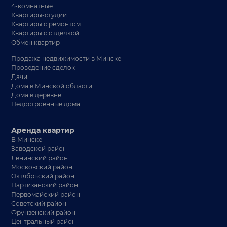
4-комнатные
Квартиры-студии
Квартиры с ремонтом
Квартиры с отделкой
Обмен квартир
Продажа недвижимости в Минске
Проведение сделок
Дачи
Дома в Минской области
Дома в деревне
Недостроенные дома
Аренда квартир
В Минске
Заводской район
Ленинский район
Московский район
Октябрьский район
Партизанский район
Первомайский район
Советский район
Фрунзенский район
Центральный район