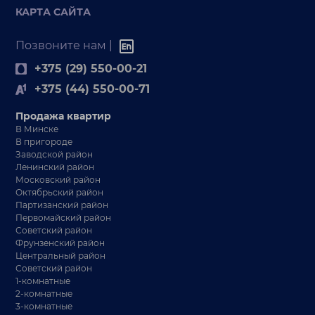
КАРТА САЙТА
Позвоните нам |
+375 (29) 550-00-21
+375 (44) 550-00-71
Продажа квартир
В Минске
В пригороде
Заводской район
Ленинский район
Московский район
Октябрьский район
Партизанский район
Первомайский район
Советский район
Фрунзенский район
Центральный район
Советский район
1-комнатные
2-комнатные
3-комнатные