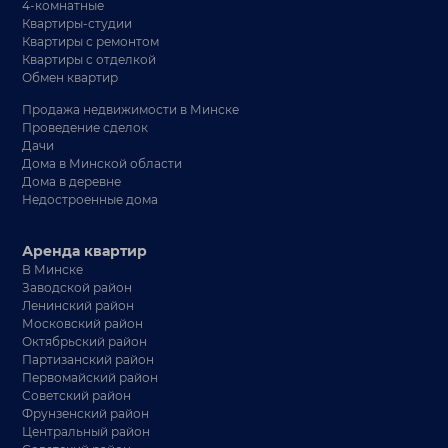
4-комнатные
Квартиры-студии
Квартиры с ремонтом
Квартиры с отделкой
Обмен квартир
Продажа недвижимости в Минске
Проведение сделок
Дачи
Дома в Минской области
Дома в деревне
Недостроенные дома
Аренда квартир
В Минске
Заводской район
Ленинский район
Московский район
Октябрьский район
Партизанский район
Первомайский район
Советский район
Фрунзенский район
Центральный район