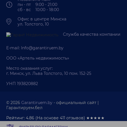
пн - пт 9:00 - 21:00
сб - вс 10:00 - 18:00
Офис в центре Минска
ул. Толстого, 10
Служба качества компании
E-mail:
Info@garantiruem.by
ООО «Артель недвижимость»
Место оказания услуг:
г. Минск, ул. Льва Толстого, 10 пом. 152-25
УНП 193820882
© 2026
Garantiruem.by
- официальный сайт |
Гарантируем.бел
Рейтинг: 4.86
(На основе
411
отзывов) ★★★★★