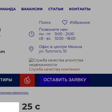
ОМАНДА
ВАКАНСИИ
СТАТЬИ
КОНТАКТЫ
Поиск
Избранное
Позвоните нам:
3
пн - пт 9:00 - 21:00
7
сб - вс 10:00 - 18:00
Офис в центре Минска
ул. Толстого, 10
ram
Служба качества компании
РТИРЫ
ОСТАВИТЬ ЗАЯВКУ
тличным ремонтом.
ина 25 с