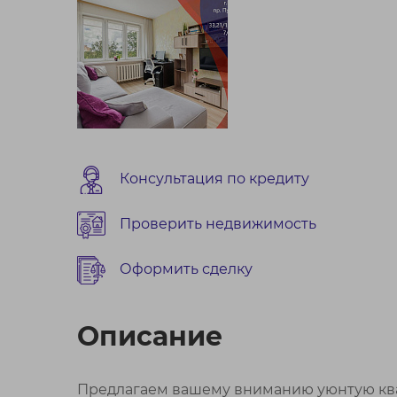
Консультация по кредиту
Проверить недвижимость
Оформить сделку
Описание
Предлагаем вашему вниманию уюнтую ква