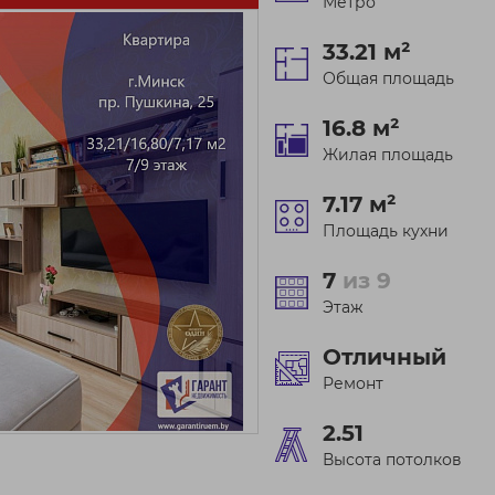
Метро
33.21 м²
Общая площадь
16.8 м²
Жилая площадь
7.17 м²
Площадь кухни
7
из 9
Этаж
Отличный
Ремонт
2.51
Высота потолков