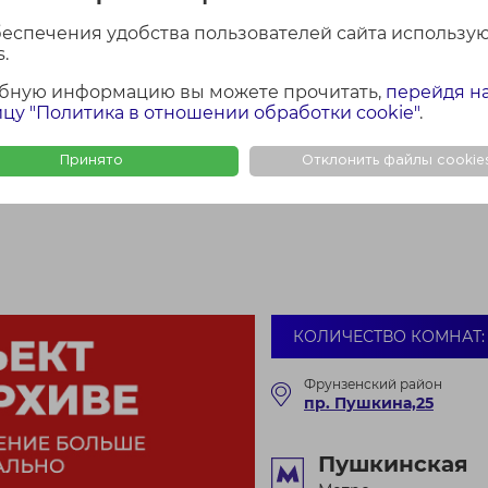
м.
беспечения удобства пользователей сайта использу
.
бную информацию вы можете прочитать,
перейдя н
цу "Политика в отношении обработки cookie"
.
Принято
Отклонить файлы cookie
КОЛИЧЕСТВО КОМНАТ: 
Фрунзенский район
пр. Пушкина,25
Пушкинская