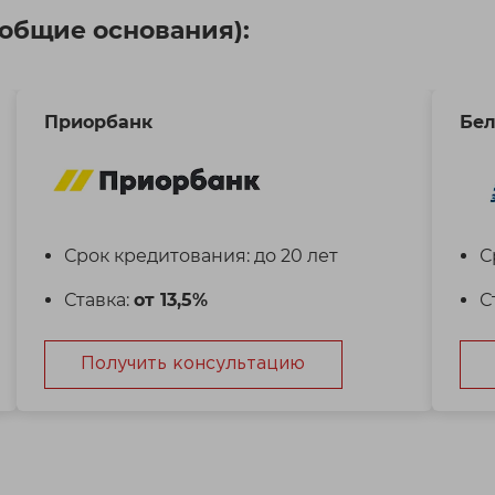
(общие основания):
Приорбанк
Бел
Срок кредитования: до 20 лет
С
Ставка:
от 13,5%
С
Получить консультацию