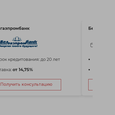
газпромбанк
Белагропр
рок кредитования: до 20 лет
Срок кред
тавка:
от 14,75%
Ставка:
от
Получить консультацию
Получит