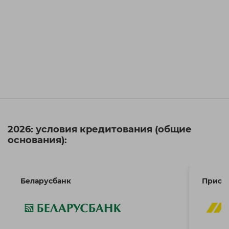
2026: условия кредитования (общие
основания):
Беларусбанк
Приор