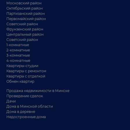
Московский район
Октябрьский район
Партизанский район
Первомайский район
Советский район
Фрунзенский район
Центральный район
Советский район
1-комнатные
2-комнатные
3-комнатные
4-комнатные
Квартиры-студии
Квартиры с ремонтом
Квартиры с отделкой
Обмен квартир
Продажа недвижимости в Минске
Проведение сделок
Дачи
Дома в Минской области
Дома в деревне
Недостроенные дома