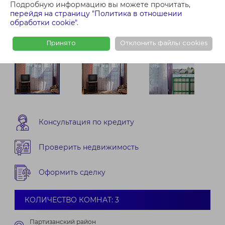
Подробную информацию вы можете прочитать,
перейдя на страницу "Политика в отношении
обработки cookie"
.
Принято
Отклонить файлы cookies
Консультация по кредиту
Проверить недвижимость
Оформить сделку
КОЛИЧЕСТВО КОМНАТ: 3
Партизанский район