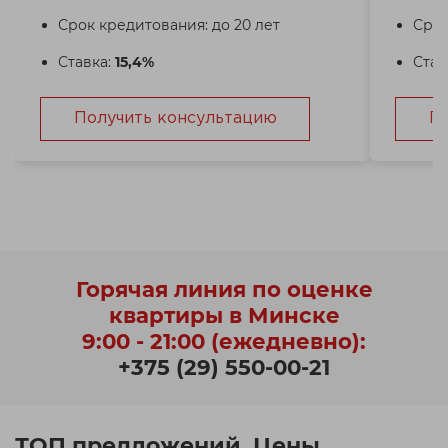
Срок кредитования: до 20 лет
Срок
Ставка:
15,4%
Став
Получить консультацию
П
Горячая линия по оценке
квартиры в Минске
9:00 - 21:00 (ежедневно):
+375 (29) 550-00-21
ТОП предложений. Цены