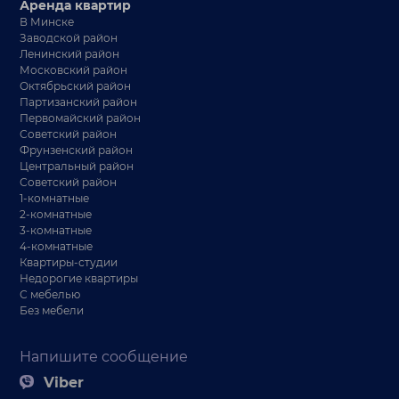
Аренда квартир
В Минске
Заводской район
Ленинский район
Московский район
Октябрьский район
Партизанский район
Первомайский район
Советский район
Фрунзенский район
Центральный район
Советский район
1-комнатные
2-комнатные
3-комнатные
4-комнатные
Квартиры-студии
Недорогие квартиры
С мебелью
Без мебели
Напишите сообщение
Viber