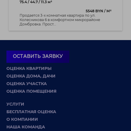
75.4 / 44.7 / 11.3 м²
5548 BYN / М²
Продается 3-х комнатная квартира по ул.
Колесникова 6 в комфортном микрорайоне
Домбровка. Прост...
ОСТАВИТЬ ЗАЯВКУ
ОЦЕНКА КВАРТИРЫ
ОЦЕНКА ДОМА, ДАЧИ
ОЦЕНКА УЧАСТКА
ОЦЕНКА ПОМЕЩЕНИЯ
УСЛУГИ
БЕСПЛАТНАЯ ОЦЕНКА
О КОМПАНИИ
НАША КОМАНДА