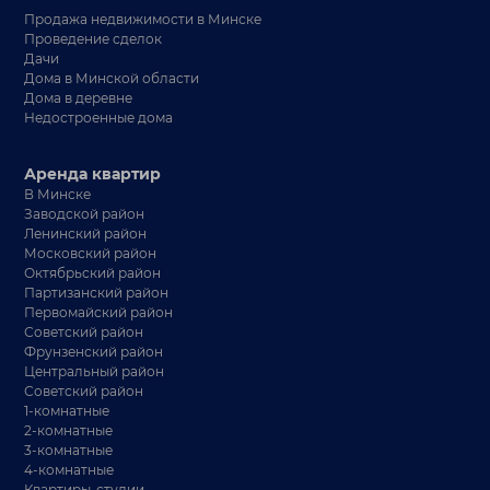
Продажа недвижимости в Минске
Проведение сделок
Дачи
Дома в Минской области
Дома в деревне
Недостроенные дома
Аренда квартир
В Минске
Заводской район
Ленинский район
Московский район
Октябрьский район
Партизанский район
Первомайский район
Советский район
Фрунзенский район
Центральный район
Советский район
1-комнатные
2-комнатные
3-комнатные
4-комнатные
Квартиры-студии