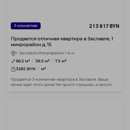
213 817 BYN
3-комнатная
Продается отличная квартира в Заславле, 1
микрорайон д. 15
г. Заславль Микрорайон 1 м-н
/
/
66.2 м²
38.5 м²
7.3 м²
/
3285 BYN
м²
Продается 3-комнатная квартира в Заславле. Ваша
семья ждет этого дома! Не просто «трешка», а просто...