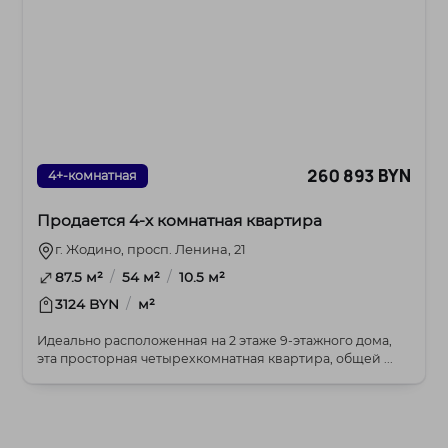
260 893 BYN
4+-комнатная
Продается 4-х комнатная квартира
г. Жодино, просп. Ленина, 21
/
/
87.5 м²
54 м²
10.5 м²
/
3124 BYN
м²
Идеально расположенная на 2 этаже 9-этажного дома,
эта просторная четырехкомнатная квартира, общей ...