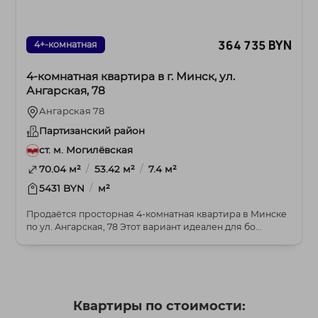
364 735 BYN
4+-комнатная
4-комнатная квартира в г. Минск, ул.
Ангарская, 78
Ангарская 78
Партизанский район
ст. м. Могилёвская
/
/
70.04 м²
53.42 м²
7.4 м²
/
5431 BYN
м²
Продаётся просторная 4-комнатная квартира в Минске
по ул. Ангарская, 78 Этот вариант идеален для бо...
Квартиры по стоимости: