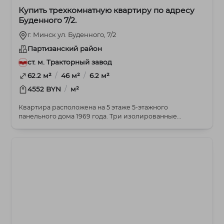
Купить трехкомнатную квартиру по адресу
Буденного 7/2.
г. Минск ул. Буденного, 7/2
Партизанский район
ст. м. Тракторный завод
/
/
62.2 м²
46 м²
6.2 м²
/
4552 BYN
м²
Квартира расположена на 5 этаже 5-этажного
панельного дома 1969 года. Три изолированные
комнаты 17....