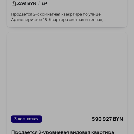
/
5599 BYN
м²
Продается 2-х комнатная квакртира по улице
Артиллеристов 18. Квартира светлая и теплая,
расположена...
590 927 BYN
3-комнатная
Продается 2-уровневая видовая квартира