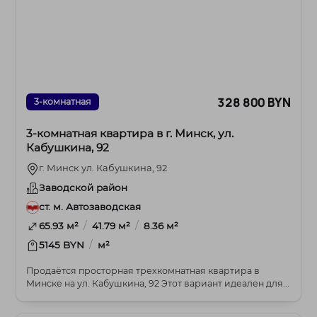
328 800 BYN
3-комнатная
3-комнатная квартира в г. Минск, ул.
Кабушкина, 92
г. Минск ул. Кабушкина, 92
Заводской район
ст. м. Автозаводская
/
/
65.93 м²
41.79 м²
8.36 м²
/
5145 BYN
м²
Продаётся просторная трехкомнатная квартира в
Минске на ул. Кабушкина, 92 Этот вариант идеален для...