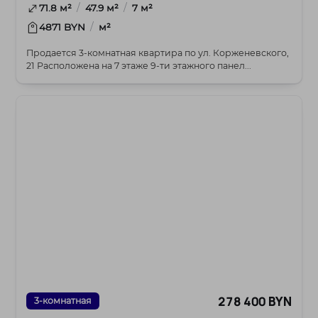
/
/
71.8 м²
47.9 м²
7 м²
/
4871 BYN
м²
Продается 3-комнатная квартира по ул. Корженевского,
21 Расположена на 7 этаже 9-ти этажного панел...
278 400 BYN
3-комнатная