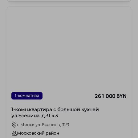
261 000 BYN
1-комнатная
1-комн.квартира с большой кухней
ул.Есенина, д.31 к.3
г. Минск ул. Есенина, 31/3
Московский район