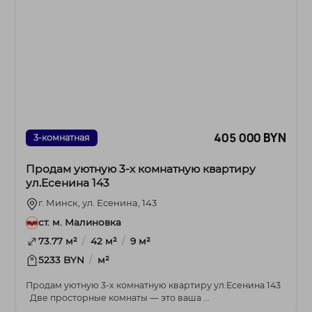
405 000 BYN
3-комнатная
Продам уютную 3-х комнатную квартиру
ул.Есенина 143
г. Минск, ул. Есенина, 143
ст. м. Малиновка
/
/
73.77 м²
42 м²
9 м²
/
5233 BYN
м²
Продам уютную 3-х комнатную квартиру ул.Есенина 143
Две просторные комнаты — это ваша ...