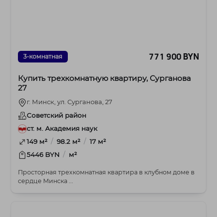
771 900 BYN
3-комнатная
Купить трехкомнатную квартиру, Сурганова
27
г. Минск, ул. Сурганова, 27
Советский район
ст. м. Академия наук
/
/
149 м²
98.2 м²
17 м²
/
5446 BYN
м²
Просторная трехкомнатная квартира в клубном доме в
сердце Минска ...