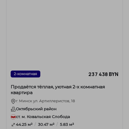
237 438 BYN
2-комнатная
Продаётся тёплая, уютная 2-х комнатная
квартира
г. Минск ул. Артиллеристов, 18
Октябрьский район
ст. м. Ковальская Слобода
/
/
44.25 м²
30.47 м²
5.83 м²