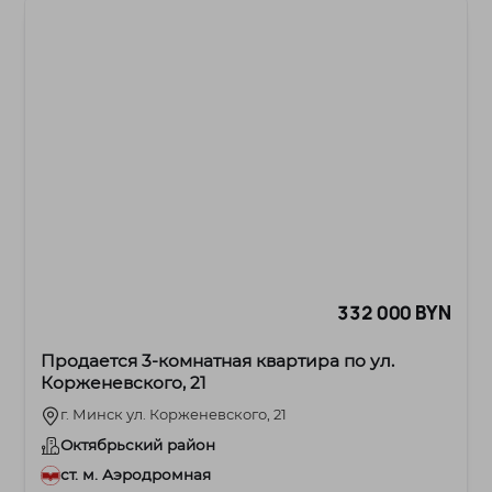
332 000 BYN
Продается 3-комнатная квартира по ул.
Корженевского, 21
г. Минск ул. Корженевского, 21
Октябрьский район
ст. м. Аэродромная