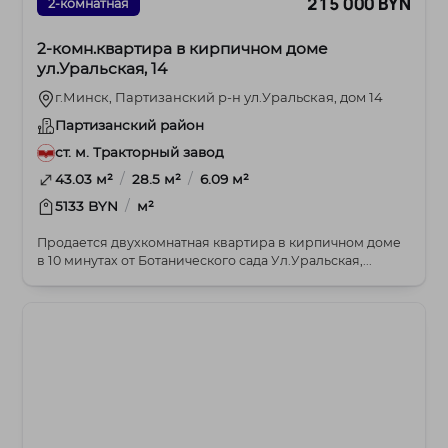
215 000 BYN
2-комнатная
2-комн.квартира в кирпичном доме
ул.Уральская, 14
г.Минск, Партизанский р-н ул.Уральская, дом 14
Партизанский район
ст. м. Тракторный завод
/
/
43.03 м²
28.5 м²
6.09 м²
/
5133 BYN
м²
Продается двухкомнатная квартира в кирпичном доме
в 10 минутах от Ботанического сада Ул.Уральская,...