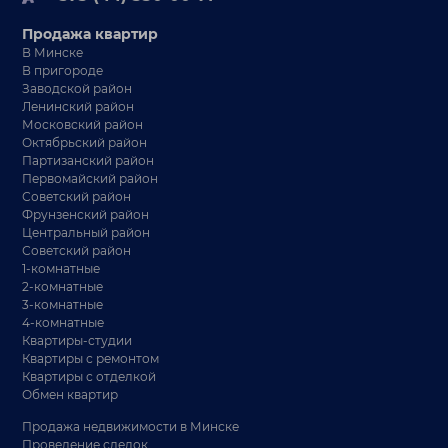
Продажа квартир
В Минске
В пригороде
Заводской район
Ленинский район
Московский район
Октябрьский район
Партизанский район
Первомайский район
Советский район
Фрунзенский район
Центральный район
Советский район
1-комнатные
2-комнатные
3-комнатные
4-комнатные
Квартиры-студии
Квартиры с ремонтом
Квартиры с отделкой
Обмен квартир
Продажа недвижимости в Минске
Проведение сделок