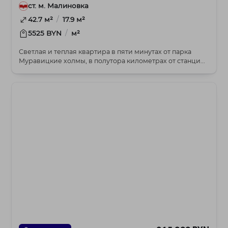
ст. м. Малиновка
/
42.7 м²
17.9 м²
/
5525 BYN
м²
Светлая и теплая квартира в пяти минутах от парка
Муравицкие холмы, в полутора километрах от станци...