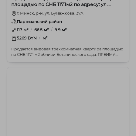
площадью по СНБ 117.1м2 по адресу: ул.
Бумажкова, 37А
г. Минск, р-н, ул. Бумажкова, 37А
Партизанский район
/
/
117 м²
66.5 м²
9.9 м²
/
5269 BYN
м²
Продается видовая трехкомнатная квартира площадью
по СНБ 117.1 м2 вблизи Ботанического сада. ПРЕИМУ...