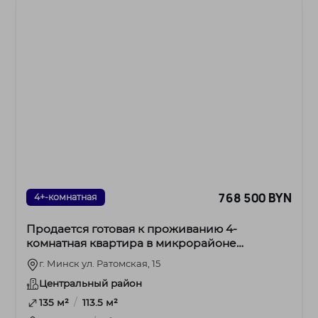
768 500 BYN
4+-комнатная
Продается готовая к проживанию 4-
комнатная квартира в микрорайоне
Лебяжий, ул. Ратомская, 15
г. Минск ул. Ратомская, 15
Центральный район
/
135 м²
113.5 м²