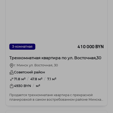
410 000 BYN
3-комнатная
Трехкомнатная квартира по ул. Восточная,30
г. Минск ул. Восточная, 30
Советский район
/
/
71.8 м²
47.8 м²
7.1 м²
/
4930 BYN
м²
Продается трехкомнатаня квартира с прекрасной
планировкой в самом востребованном районе Минска,
где...