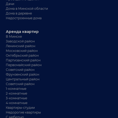
Дачи
Дома в Минской области
Дома в деревне
Недостроенные дома
Аренда квартир
В Минске
Заводской район
Ленинский район
Московский район
Октябрьский район
Партизанский район
Первомайский район
Советский район
Фрунзенский район
Центральный район
Советский район
1-комнатные
2-комнатные
3-комнатные
4-комнатные
Квартиры-студии
Недорогие квартиры
С мебелью