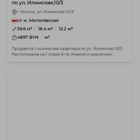
по ул. Илимская,10/3
г. Минск, ул. Илимская 10/3
ст. м. Могилёвская
/
/
59.6 м²
18.4 м²
12.2 м²
/
4897 BYN
м²
Продается 1-комнатная квартира по ул. Илимская,10/3
Расположена на 1 этаже 6-ти этажного кирпичног...