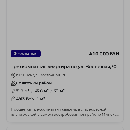
410 000 BYN
3-комнатная
Трехкомнатная квартира по ул. Восточная,30
г. Минск ул. Восточная, 30
Советский район
/
/
71.8 м²
47.8 м²
7.1 м²
/
4913 BYN
м²
Продается трехкомнатаня квартира с прекрасной
планировкой в самом востребованном районе Минска,
где...