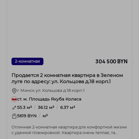
304 500 BYN
2-комнатная
Продается 2 комнатная квартира в Зеленом
луге по адресу: ул. Кольцова д.18 корп.1
г. Минск ул. Кольцова д.18 корп.1
ст. м. Площадь Якуба Коласа
/
/
55.3 м²
36.12 м²
6.37 м²
/
5619 BYN
м²
Отличная 2-комнатная квартира для комфортной жизни
с удачной планировкой. Квартира очень теплая, та...