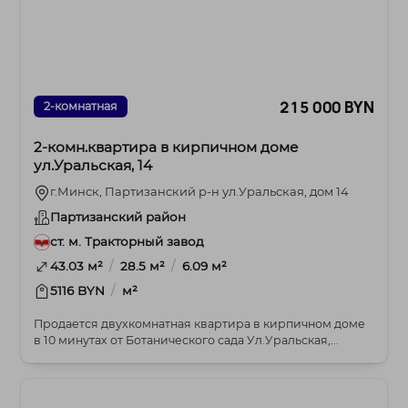
215 000 BYN
2-комнатная
2-комн.квартира в кирпичном доме
ул.Уральская, 14
г.Минск, Партизанский р-н ул.Уральская, дом 14
Партизанский район
ст. м. Тракторный завод
/
/
43.03 м²
28.5 м²
6.09 м²
/
5116 BYN
м²
Продается двухкомнатная квартира в кирпичном доме
в 10 минутах от Ботанического сада Ул.Уральская,...