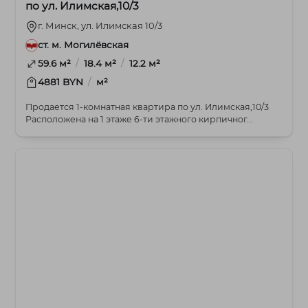
по ул. Илимская,10/3
г. Минск, ул. Илимская 10/3
ст. м. Могилёвская
/
/
59.6 м²
18.4 м²
12.2 м²
/
4881 BYN
м²
Продается 1-комнатная квартира по ул. Илимская,10/3
Расположена на 1 этаже 6-ти этажного кирпичног...