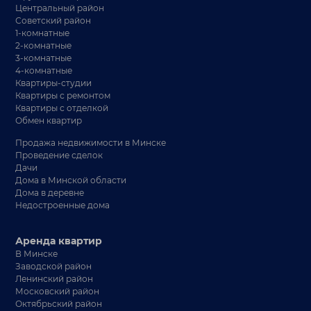
Центральный район
Советский район
1-комнатные
2-комнатные
3-комнатные
4-комнатные
Квартиры-студии
Квартиры с ремонтом
Квартиры с отделкой
Обмен квартир
Продажа недвижимости в Минске
Проведение сделок
Дачи
Дома в Минской области
Дома в деревне
Недостроенные дома
Аренда квартир
В Минске
Заводской район
Ленинский район
Московский район
Октябрьский район