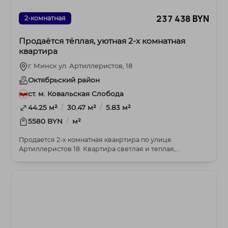
237 438 BYN
2-комнатная
Продаётся тёплая, уютная 2-х комнатная
квартира
г. Минск ул. Артиллеристов, 18
Октябрьский район
ст. м. Ковальская Слобода
/
/
44.25 м²
30.47 м²
5.83 м²
/
5580 BYN
м²
Продается 2-х комнатная квакртира по улице
Артиллеристов 18. Квартира светлая и теплая,
расположена...