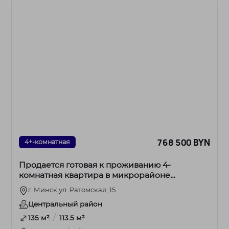
768 500 BYN
4+-комнатная
Продается готовая к проживанию 4-
комнатная квартира в микрорайоне
Лебяжий, ул. Ратомская, 15
г. Минск ул. Ратомская, 15
Центральный район
/
135 м²
113.5 м²