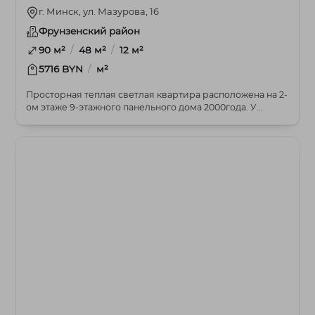
г. Минск, ул. Мазурова, 16
Фрунзенский район
/
/
90 м²
48 м²
12 м²
/
5716 BYN
м²
Просторная теплая светлая квартира расположена на 2-
ом этаже 9-этажного панельного дома 2000года. У...