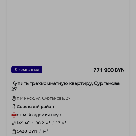
771 900 BYN
3-комнатная
Купить трехкомнатную квартиру, Сурганова
27
г. Минск, ул. Сурганова, 27
Советский район
ст. м. Академия наук
/
/
149 м²
98.2 м²
17 м²
/
5428 BYN
м²