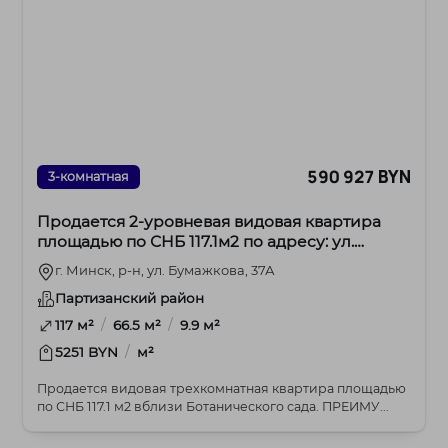
590 927 BYN
3-комнатная
Продается 2-уровневая видовая квартира
площадью по СНБ 117.1м2 по адресу: ул.
Бумажкова, 37А
г. Минск, р-н, ул. Бумажкова, 37А
Партизанский район
/
/
117 м²
66.5 м²
9.9 м²
/
5251 BYN
м²
Продается видовая трехкомнатная квартира площадью
по СНБ 117.1 м2 вблизи Ботанического сада. ПРЕИМУ...