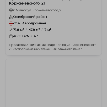
Корженевского, 21
г. Минск ул. Корженевского, 21
Октябрьский район
ст. м. Аэродромная
/
/
71.8 м²
47.9 м²
7 м²
/
4855 BYN
м²
Продается 3-комнатная квартира по ул. Корженевского,
21 Расположена на 7 этаже 9-ти этажного панел...