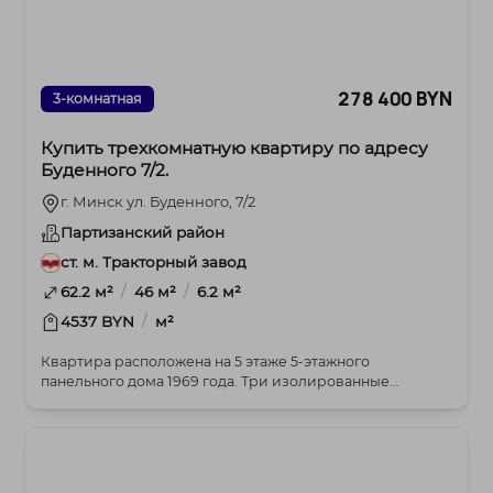
278 400 BYN
3-комнатная
Купить трехкомнатную квартиру по адресу
Буденного 7/2.
г. Минск ул. Буденного, 7/2
Партизанский район
ст. м. Тракторный завод
/
/
62.2 м²
46 м²
6.2 м²
/
4537 BYN
м²
Квартира расположена на 5 этаже 5-этажного
панельного дома 1969 года. Три изолированные
комнаты 17....