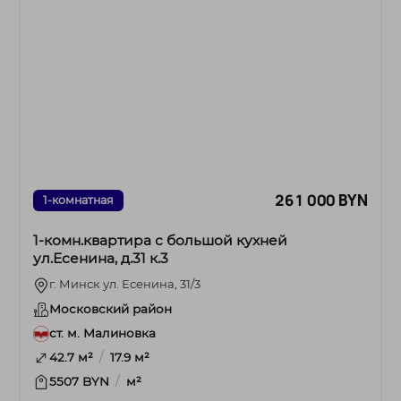
261 000 BYN
1-комнатная
1-комн.квартира с большой кухней
ул.Есенина, д.31 к.3
г. Минск ул. Есенина, 31/3
Московский район
ст. м. Малиновка
/
42.7 м²
17.9 м²
/
5507 BYN
м²