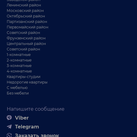
Ленинский район
Московский район
Октябрьский район
Партизанский район
Первомайский район
Советский район
Фрунзенский район
Центральный район
Советский район
1-комнатные
2-комнатные
3-комнатные
4-комнатные
Квартиры-студии
Недорогие квартиры
С мебелью
Без мебели
Напишите сообщение
Viber
Telegram
Заказать звонок