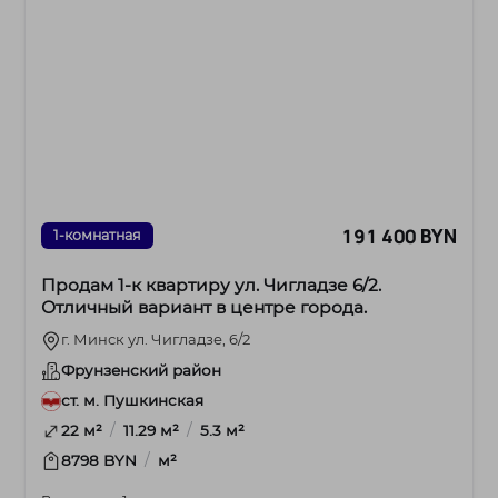
191 400 BYN
1-комнатная
Продам 1-к квартиру ул. Чигладзе 6/2.
Отличный вариант в центре города.
г. Минск ул. Чигладзе, 6/2
Фрунзенский район
ст. м. Пушкинская
/
/
22 м²
11.29 м²
5.3 м²
/
8798 BYN
м²