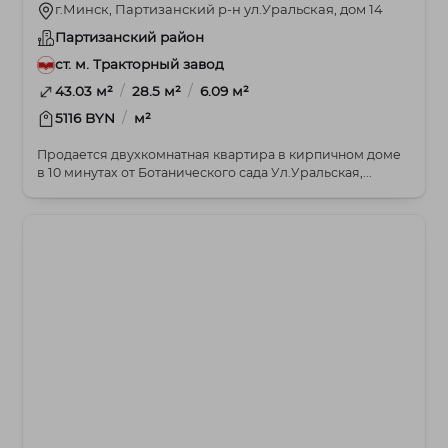
г.Минск, Партизанский р-н ул.Уральская, дом 14
Партизанский район
ст. м. Тракторный завод
/
/
43.03 м²
28.5 м²
6.09 м²
/
5116 BYN
м²
Продается двухкомнатная квартира в кирпичном доме
в 10 минутах от Ботанического сада Ул.Уральская,...