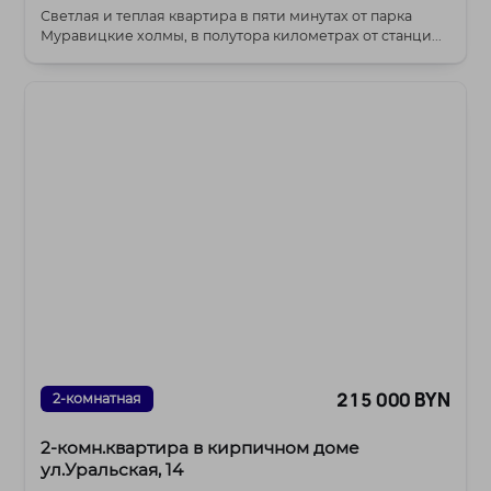
Светлая и теплая квартира в пяти минутах от парка
Муравицкие холмы, в полутора километрах от станци...
215 000 BYN
2-комнатная
2-комн.квартира в кирпичном доме
ул.Уральская, 14