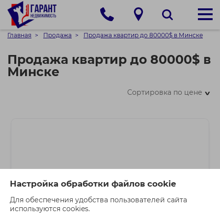
Главная
Продажа
Продажа квартир до 80000$ в Минске
Продажа квартир до 80000$ в
Минске
Сортировка по цене
>
Настройка обработки файлов cookie
Для обеспечения удобства пользователей сайта
используются cookies.