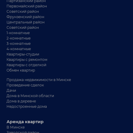
Партизанский район
Первомайский район
Советский район
Фрунзенский район
Центральный район
Советский район
1-комнатные
2-комнатные
3-комнатные
4-комнатные
Квартиры-студии
Квартиры с ремонтом
Квартиры с отделкой
Обмен квартир
Продажа недвижимости в Минске
Проведение сделок
Дачи
Дома в Минской области
Дома в деревне
Недостроенные дома
Аренда квартир
В Минске
Заводской район