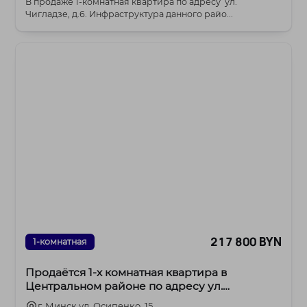
В продаже 1-комнатная квартира по адресу ул.
Чигладзе, д.6. Инфраструктура данного райо...
217 800 BYN
1-комнатная
Продаётся 1-х комнатная квартира в
Центральном районе по адресу ул.
Осипенко дом 15
г. Минск ул. Осипенко, 15