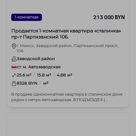
213 000 BYN
1-комнатная
Продается 1-комнатная квартира «сталинка»
пр-т Партизанский 106.
г. Минск, Заводской район, Партизанский просп.,
106
Заводской район
ст. м. Автозаводская
/
/
25.6 м²
15.8 м²
4.88 м²
/
8328 BYN
м²
В продаже однокомнатная квартира в сталинском доме
рядом с метро Автозаводская. В ПОДЪЕЗДЕ 6 (...