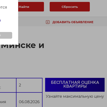
Найти
Сбросить
ются
а
ДОБАВИТЬ ОБЪЯВЛЕНИЕ
ТА
s
 Минске и
БЕСПЛАТНАЯ ОЦЕНКА
2
КВАРТИРЫ
:
Узнайте максимальную цену
ния
06.08.2026