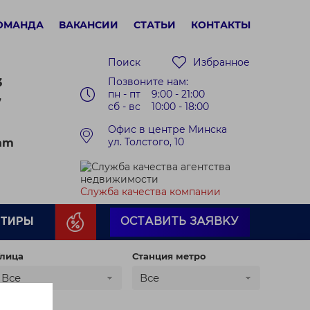
ОМАНДА
ВАКАНСИИ
СТАТЬИ
КОНТАКТЫ
Поиск
Избранное
Позвоните нам:
3
пн - пт 9:00 - 21:00
7
сб - вс 10:00 - 18:00
Офис в центре Минска
ул. Толстого, 10
ram
Служба качества компании
РТИРЫ
ОСТАВИТЬ ЗАЯВКУ
лица
Станция метро
Все
Все