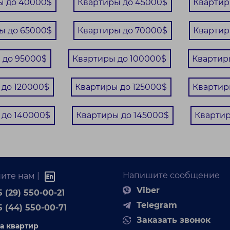
ы до 40000$
Квартиры до 45000$
Квартир
ы до 65000$
Квартиры до 70000$
Квартир
 до 95000$
Квартиры до 100000$
Квартир
 до 120000$
Квартиры до 125000$
Квартир
 до 140000$
Квартиры до 145000$
Квартир
Напишите сообщение
ите нам |
Viber
 (29) 550-00-21
Telegram
5 (44) 550-00-71
Заказать звонок
а квартир