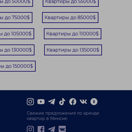
ы до 50000$
Квартиры до 55000$
ы до 75000$
Квартиры до 85000$
ы до 105000$
Квартиры до 110000$
ы до 130000$
Квартиры до 135000$
ы до 150000$
Свежие предложения по аренде
квартир в Минске: