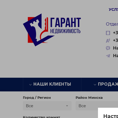
УСЛ
Отде
+3
+3
На
Н
НАШИ КЛИЕНТЫ
ПРОДА
Город / Регион
Район Минска
Все
Все
Наст
Количество комнат
Цена