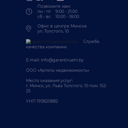
Позвоните нам:
пн - пт 9:00 - 21:00
сб - вс 10:00 - 18:00
Офис в центре Минска
ул. Толстого, 10
Служба
качества компании
E-mail:
Info@garantiruem.by
ООО «Артель недвижимость»
Место оказания услуг:
г. Минск, ул. Льва Толстого, 10 пом. 152-
25
УНП 193820882