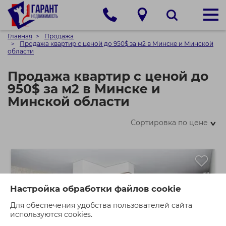
Главная
Продажа
Продажа квартир с ценой до 950$ за м2 в Минске и Минской
области
Продажа квартир с ценой до
950$ за м2 в Минске и
Минской области
Сортировка по цене
>
Настройка обработки файлов cookie
Для обеспечения удобства пользователей сайта
используются cookies.