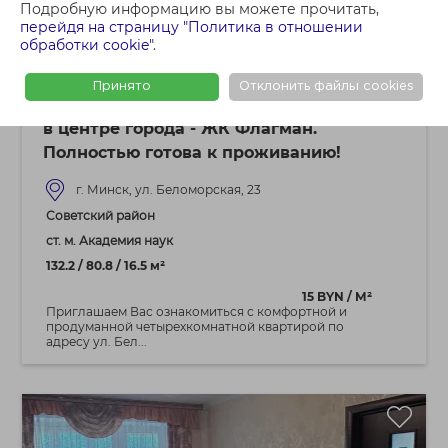
Подробную информацию вы можете прочитать,
перейдя на страницу "Политика в отношении
обработки cookie"
.
1 595 000 BYN
4+ - КОМНАТНАЯ КВАРТИРА
Принято
Отклонить файлы cookies
Продается четырехкомнатная квартира
в центре города - ЖК Флагман.
Полностью готова к проживанию!
г. Минск, ул. Беломорская, 23
Советский район
ст. м. Академия наук
132.2 / 80.8 / 16.5 м²
15 BYN / М²
Приглашаем Вас ознакомиться с комфортной и
продуманной четырехкомнатной квартирой по
адресу ул. Бел...