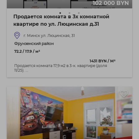
102 000 BYN
Продается комната в 3х комнатной
квартире по ул. Люцинская д.31
г. Минск ул. Люцинская, 31
Фрунзенский район
72.2 / 17.9 / м²
1431 BYN / М²
Продается комната 17,9 м2 в 3-к. квартире (доля
11/25). ...