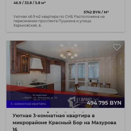
46.9 / 33.8 / 5.8 м²
5742 BYN / М²
Уютная 46.9 м2 квартира по СНБ Расположена на
пересечении проспекта Пушкина и улицы
Харьковская, в...
494 795 BYN
3 - КОМНАТНАЯ КВАРТИРА
Уютная 3-комнатная квартира в
микрорайоне Красный Бор на Мазурова
16