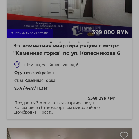
399 000 BYN
3 - КОМНАТНАЯ КВАРТИРА
3-х комнатная квартира рядом с метро
"Каменная горка" по ул. Колесникова 6
г. Минск, ул. Колесникова, 6
Фрунзенский район
ст. м. Каменная Горка
75.4 / 44.7 / 11.3 м²
5548 BYN / М²
Продается 3-х комнатная квартира по ул.
Колесникова 6 в комфортном микрорайоне
Домбровка. Прост...