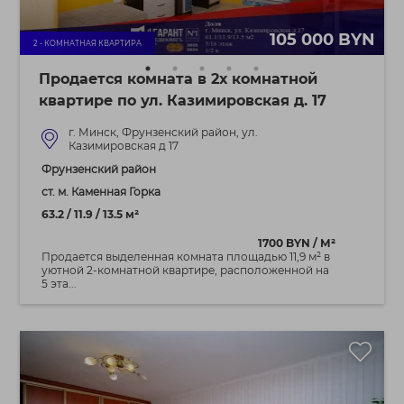
105 000 BYN
2 - КОМНАТНАЯ КВАРТИРА
Продается комната в 2х комнатной
квартире по ул. Казимировская д. 17
г. Минск, Фрунзенский район, ул.
Казимировская д 17
Фрунзенский район
ст. м. Каменная Горка
63.2 / 11.9 / 13.5 м²
1700 BYN / М²
Продается выделенная комната площадью 11,9 м² в
уютной 2-комнатной квартире, расположенной на
5 эта...