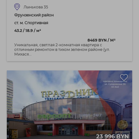
Лынькова 35
Фрунзенский район
ст. м. Спортивная
43.2 / 18.9 / м²
8469 BYN / М²
Уникальная, светлая 2-комнатная квартира с
отличным ремонтом в тихом зеленом районе (ул.
Михася...
23 996 BYN