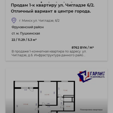
Продам 1-к квартиру ул. Чигладзе 6/2.
Отличный вариант в центре города.
г. Минск ул. Чигладзе, 6/2
Фрунзенский район
ст. м. Пушкинская
22 / 11.29 / 5.3 м²
8762 BYN / М²
В продаже 1-комнатная квартира по адресу ул.
Чигладзе, д.6. Инфраструктура данного райо...