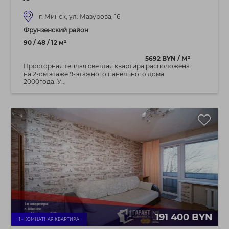
г. Минск, ул. Мазурова, 16
Фрунзенский район
90 / 48 / 12 м²
5692 BYN / М²
Просторная теплая светлая квартира расположена
на 2-ом этаже 9-этажного панельного дома
2000года. У...
191 400 BYN
1 - КОМНАТНАЯ КВАРТИРА