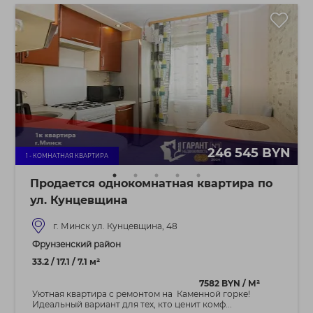
246 545 BYN
1 - КОМНАТНАЯ КВАРТИРА
Продается однокомнатная квартира по
ул. Кунцевщина
г. Минск ул. Кунцевщина, 48
Фрунзенский район
33.2 / 17.1 / 7.1 м²
7582 BYN / М²
Уютная квартира с ремонтом на Каменной горке!
Идеальный вариант для тех, кто ценит комф...