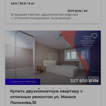
45.6 / 30.9 / 6 м²
5777 BYN / М²
В продаже Светлая двухкомнатная квартира
с отличной планировкой. Окна выходят...
357 600 BYN
1 - КОМНАТНАЯ КВАРТИРА
Купить двухкомнатную квартиру с
отличным ремонтом ул. Михася
Лынькова,35