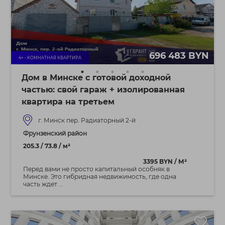
696 483 BYN
4+ - КОМНАТНАЯ КВАРТИРА
Дом в Минске с готовой доходной
частью: свой гараж + изолированная
квартира на третьем
г. Минск пер. Радиаторный 2-й
Фрунзенский район
205.3 / 73.8 / м²
3395 BYN / М²
Перед вами не просто капитальный особняк в
Минске. Это гибридная недвижимость, где одна
часть ждет ...