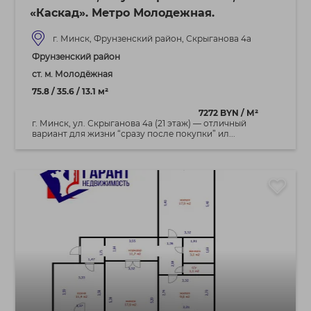
«Каскад». Метро Молодежная.
г. Минск, Фрунзенский район, Скрыганова 4а
Фрунзенский район
ст. м. Молодёжная
75.8 / 35.6 / 13.1 м²
7272 BYN / М²
г. Минск, ул. Скрыганова 4а (21 этаж) — отличный
вариант для жизни “сразу после покупки” ил...