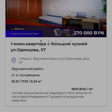
270 000 BYN
1 - КОМНАТНАЯ КВАРТИРА
1-комн.квартира с большой кухней
ул.Одинцова, 57
г.Минск, Фрунзенский р-н ул.Одинцова, дом
57
Фрунзенский район
ст. м. Кунцевщина
35.31 / 17.51 / 9.23 м²
7875 BYN / М²
Уютная однокомнатная квартира в пяти минутах от
лесопарка Медвежино Продается аккуратная
квартира ...