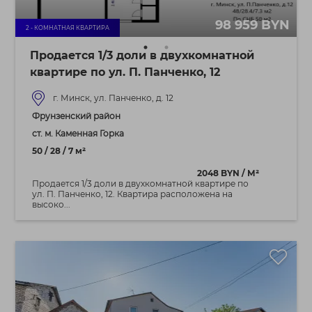
98 959 BYN
2 - КОМНАТНАЯ КВАРТИРА
Продается 1/3 доли в двухкомнатной
квартире по ул. П. Панченко, 12
г. Минск, ул. Панченко, д. 12
Фрунзенский район
ст. м. Каменная Горка
50 / 28 / 7 м²
2048 BYN / М²
Продается 1/3 доли в двухкомнатной квартире по
ул. П. Панченко, 12. Квартира расположена на
высоко...