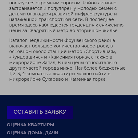
пользуется огромным спросом. Район активно
застраивается и популярен у молодых семей с
детьми благодаря развитой инфраструктуре и
налаженной транспортной сети. В последнее
время здесь наблюдается тенденция к снижению
цены за квадратный метр во вторичном жилье.
Каталог недвижимости Фрунзенского района
включает большое количество новостроек, в
основном около станций метро «Спортивная»,
«Кунцевщина» и «Каменная горка», а также в
микрорайоне Запад. В нем цены относительно
других частей города ниже. Наиболее бюджетные
1, 2, 3, 4-комнатные квартиры можно найти в
микрорайоне Сухарево и Каменная горка.
ОСТАВИТЬ ЗАЯВКУ
ОЦЕНКА КВАРТИРЫ
ОЦЕНКА ДОМА, ДАЧИ