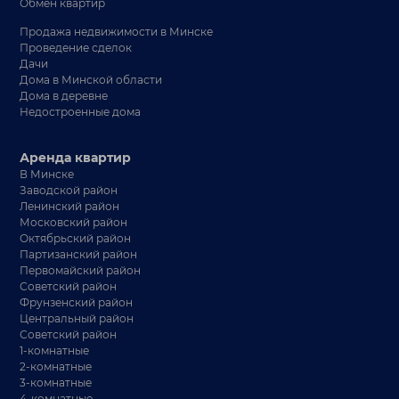
Обмен квартир
Продажа недвижимости в Минске
Проведение сделок
Дачи
Дома в Минской области
Дома в деревне
Недостроенные дома
Аренда квартир
В Минске
Заводской район
Ленинский район
Московский район
Октябрьский район
Партизанский район
Первомайский район
Советский район
Фрунзенский район
Центральный район
Советский район
1-комнатные
2-комнатные
3-комнатные
4-комнатные