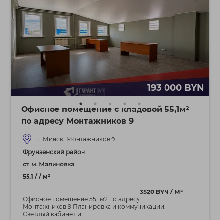
193 000 BYN
Офисное помещение с кладовой 55,1м²
по адресу Монтажников 9
г. Минск, Монтажников 9
Фрунзенский район
ст. м. Малиновка
55.1 / / м²
3520 BYN / М²
Офисное помещение 55,1м2 по адресу
Монтажников 9 Планировка и коммуникации:
Светлый кабинет и ...