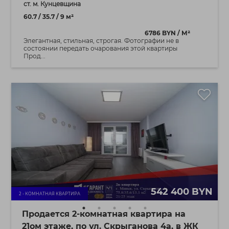
ст. м. Кунцевщина
60.7 / 35.7 / 9 м²
6786 BYN / М²
Элегантная, стильная, строгая. Фотографии не в
состоянии передать очарования этой квартиры
Прод...
542 400 BYN
2 - КОМНАТНАЯ КВАРТИРА
Продается 2-комнатная квартира на
21ом этаже, по ул. Скрыганова 4а, в ЖК