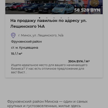
58 528 BYN
На продажу павильон по адресу ул.
Лещинского 14А
г. Минск, ул. Лещинского, 14/а
Фрунзенский район
ст. м. Кунцевщина
15 / / м²
3904 BYN / М²
Ищете идеальное место для вашего начинающего
бизнеса? У нас есть отличное предложение для
вас! Выст...
Фрунзенский район Минска — один и самых
крупных и густозаселенных, жилье здесь