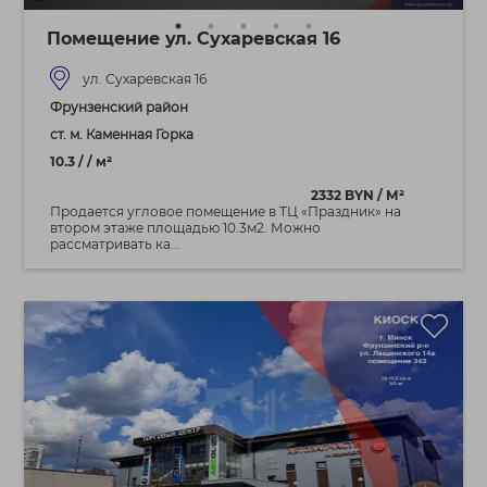
Помещение ул. Сухаревская 16
ул. Сухаревская 16
Фрунзенский район
ст. м. Каменная Горка
10.3 / / м²
2332 BYN / М²
Продается угловое помещение в ТЦ «Праздник» на
втором этаже площадью 10.3м2. Можно
рассматривать ка...