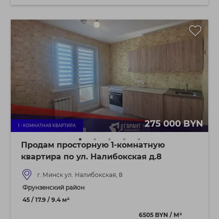
275 000 BYN
1 - КОМНАТНАЯ КВАРТИРА
Продам просторную 1-комнатную
квартира по ул. Налибокская д.8
г. Минск ул. Налибокская, 8
Фрунзенский район
45 / 17.9 / 9.4 м²
6505 BYN / М²