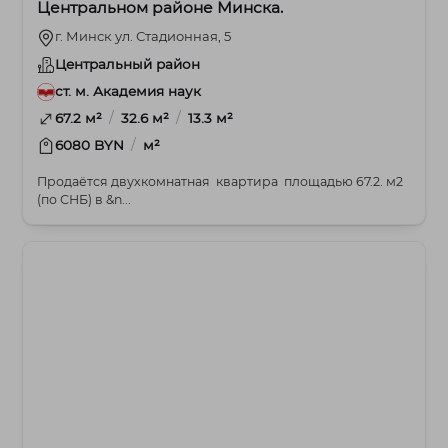
Центральном районе Минска.
г. Минск ул. Стадионная, 5
Центральный район
ст. м. Академия наук
/
/
67.2 м²
32.6 м²
13.3 м²
/
6080 BYN
м²
Продаётся двухкомнатная квартира площадью 67.2. м2
(по СНБ) в &n...