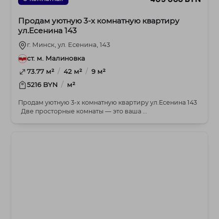
Продам уютную 3-х комнатную квартиру
ул.Есенина 143
г. Минск, ул. Есенина, 143
ст. м. Малиновка
/
/
73.77 м²
42 м²
9 м²
/
5216 BYN
м²
Продам уютную 3-х комнатную квартиру ул.Есенина 143
Две просторные комнаты — это ваша ...