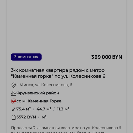
399 000 BYN
3-комнатная
3-х комнатная квартира рядом с метро
"Каменная горка" по ул. Колесникова 6
г. Минск, ул. Колесникова, 6
Фрунзенский район
ст. м. Каменная Горка
/
/
75.4 м²
44.7 м²
11.3 м²
/
5572 BYN
м²
Продается 3-х комнатная квартира по ул. Колесникова 6