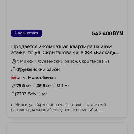
542 400 BYN
2-комнатная
Продается 2-комнатная квартира на 21ом
этаже, по ул. Скрыганова 4а, в ЖК «Каскад».
Метро Молодежная.
г. Минск, Фрунзенский район, Скрыганова 4а
Фрунзенский район
ст. м. Молодёжная
/
/
75.8 м²
35.6 м²
13.1 м²
/
7302 BYN
м²
г. Минск, ул. Скрыганова 4а (21 этаж) — отличный
вариант для жизни “сразу после покупки” ил...