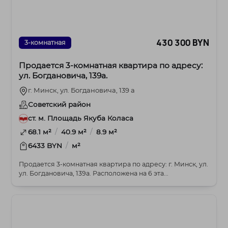
430 300 BYN
3-комнатная
Продается 3-комнатная квартира по адресу:
ул. Богдановича, 139а.
г. Минск, ул. Богдановича, 139 а
Советский район
ст. м. Площадь Якуба Коласа
/
/
68.1 м²
40.9 м²
8.9 м²
/
6433 BYN
м²
Продается 3-комнатная квартира по адресу: г. Минск, ул.
ул. Богдановича, 139а. Расположена на 6 эта...