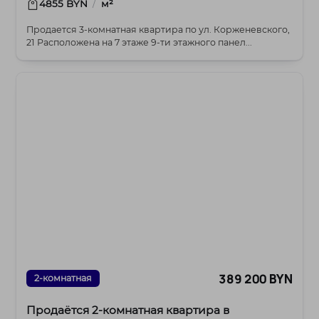
/
4855 BYN
м²
Продается 3-комнатная квартира по ул. Корженевского,
21 Расположена на 7 этаже 9-ти этажного панел...
389 200 BYN
2-комнатная
Продаётся 2‑комнатная квартира в