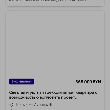
в комфортном микрорайоне Домбровка. Прост...
565 000 BYN
3-комнатная
Светлая и уютная трехкомнатная квартира с
возможностью воплотить проект
двухярусной квартиры.
г. Минск, ул. Ленина, 18