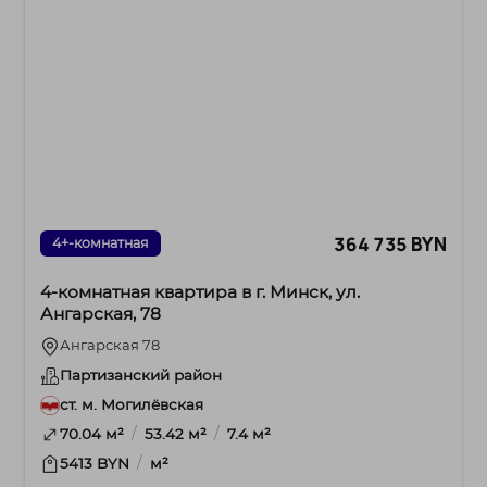
364 735 BYN
4+-комнатная
4-комнатная квартира в г. Минск, ул.
Ангарская, 78
Ангарская 78
Партизанский район
ст. м. Могилёвская
/
/
70.04 м²
53.42 м²
7.4 м²
/
5413 BYN
м²