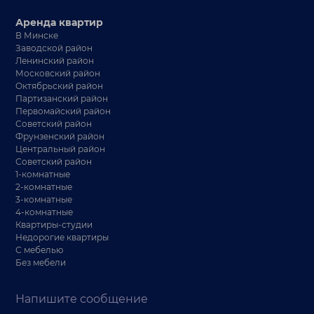
Аренда квартир
В Минске
Заводской район
Ленинский район
Московский район
Октябрьский район
Партизанский район
Первомайский район
Советский район
Фрунзенский район
Центральный район
Советский район
1-комнатные
2-комнатные
3-комнатные
4-комнатные
Квартиры-студии
Недорогие квартиры
С мебелью
Без мебели
Напишите сообщение