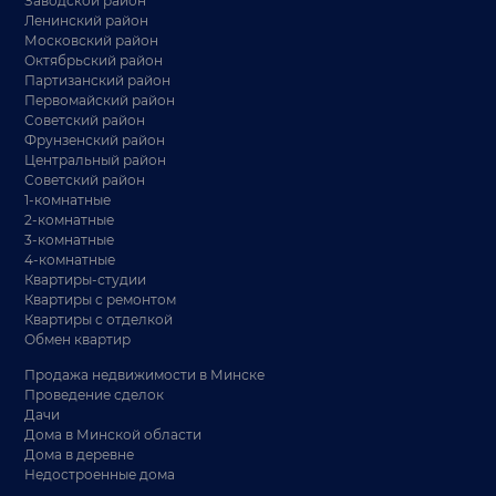
Заводской район
Ленинский район
Московский район
Октябрьский район
Партизанский район
Первомайский район
Советский район
Фрунзенский район
Центральный район
Советский район
1-комнатные
2-комнатные
3-комнатные
4-комнатные
Квартиры-студии
Квартиры с ремонтом
Квартиры с отделкой
Обмен квартир
Продажа недвижимости в Минске
Проведение сделок
Дачи
Дома в Минской области
Дома в деревне
Недостроенные дома