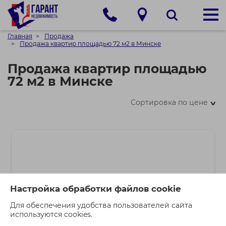
Главная
Продажа
Продажа квартир площадью 72 м2 в Минске
Продажа квартир площадью
72 м2 в Минске
Сортировка по цене
>
Настройка обработки файлов cookie
Для обеспечения удобства пользователей сайта
используются cookies.