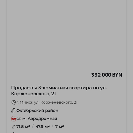
332 000 BYN
Продается 3-комнатная квартира по ул.
Корженевского, 21
г. Минск ул. Корженевского, 21
Октябрьский район
ст. м. Аэродромная
/
/
71.8 м²
47.9 м²
7 м²