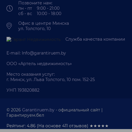
Позвоните нам:
пн - пт 9:00 - 21:00
сб - вс 10:00 - 18:00
Офис в центре Минска
ул. Толстого, 10
Служба качества компании
E-mail:
Info@garantiruem.by
ООО «Артель недвижимость»
Место оказания услуг:
г. Минск, ул. Льва Толстого, 10 пом. 152-25
УНП 193820882
© 2026
Garantiruem.by
- официальный сайт |
Гарантируем.бел
Рейтинг: 4.86
(На основе
411
отзывов) ★★★★★