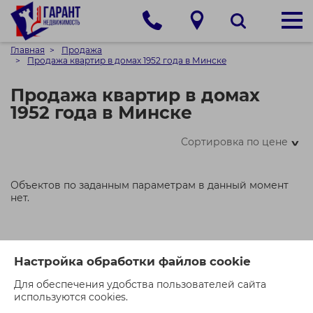
Главная
Продажа
Продажа квартир в домах 1952 года в Минске
Продажа квартир в домах
1952 года в Минске
Сортировка по цене
>
Объектов по заданным параметрам в данный момент
нет.
Настройка обработки файлов cookie
Для обеспечения удобства пользователей сайта
используются cookies.