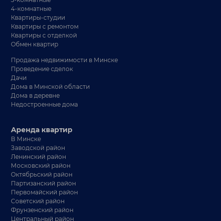
4-комнатные
Квартиры-студии
Квартиры с ремонтом
Квартиры с отделкой
Обмен квартир
Продажа недвижимости в Минске
Проведение сделок
Дачи
Дома в Минской области
Дома в деревне
Недостроенные дома
Аренда квартир
В Минске
Заводской район
Ленинский район
Московский район
Октябрьский район
Партизанский район
Первомайский район
Советский район
Фрунзенский район
Центральный район