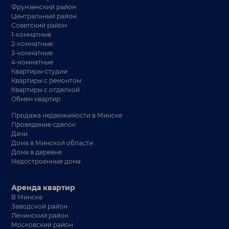
Фрунзенский район
Центральный район
Советский район
1-комнатные
2-комнатные
3-комнатные
4-комнатные
Квартиры-студии
Квартиры с ремонтом
Квартиры с отделкой
Обмен квартир
Продажа недвижимости в Минске
Проведение сделок
Дачи
Дома в Минской области
Дома в деревне
Недостроенные дома
Аренда квартир
В Минске
Заводской район
Ленинский район
Московский район