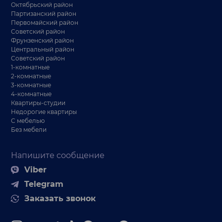
Октябрьский район
Партизанский район
Первомайский район
Советский район
Фрунзенский район
Центральный район
Советский район
1-комнатные
2-комнатные
3-комнатные
4-комнатные
Квартиры-студии
Недорогие квартиры
С мебелью
Без мебели
Напишите сообщение
Viber
Telegram
Заказать звонок