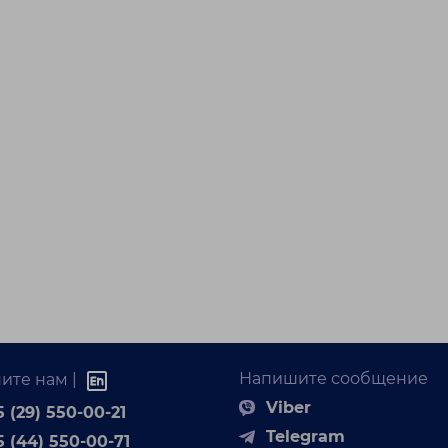
Напишите сообщение
ите нам |
Viber
 (29) 550-00-21
Telegram
5 (44) 550-00-71