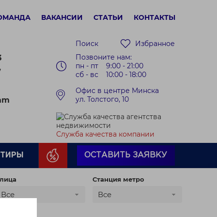
ОМАНДА
ВАКАНСИИ
СТАТЬИ
КОНТАКТЫ
Поиск
Избранное
Позвоните нам:
3
пн - пт 9:00 - 21:00
7
сб - вс 10:00 - 18:00
Офис в центре Минска
ул. Толстого, 10
ram
Служба качества компании
РТИРЫ
ОСТАВИТЬ ЗАЯВКУ
лица
Станция метро
Все
Все