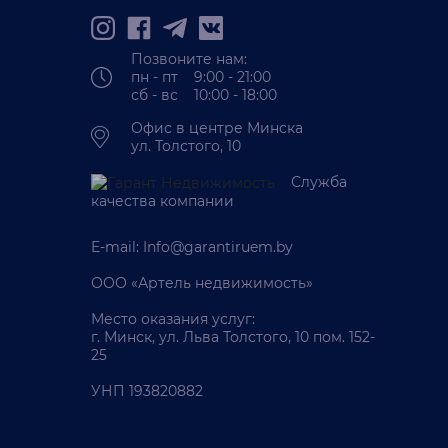
Позвоните нам:
пн - пт 9:00 - 21:00
сб - вс 10:00 - 18:00
Офис в центре Минска
ул. Толстого, 10
Служба
качества компании
E-mail:
Info@garantiruem.by
ООО «Артель недвижимость»
Место оказания услуг:
г. Минск, ул. Льва Толстого, 10 пом. 152-
25
УНП 193820882