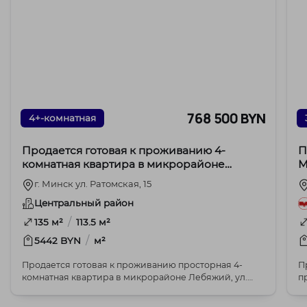
768 500 BYN
4+-комнатная
Продается готовая к проживанию 4-
П
комнатная квартира в микрорайоне
М
Лебяжий, ул. Ратомская, 15
г. Минск ул. Ратомская, 15
Центральный район
/
135 м²
113.5 м²
/
5442 BYN
м²
Продается готовая к проживанию просторная 4-
П
комнатная квартира в микрорайоне Лебяжий, ул.
пр
Ратомская...