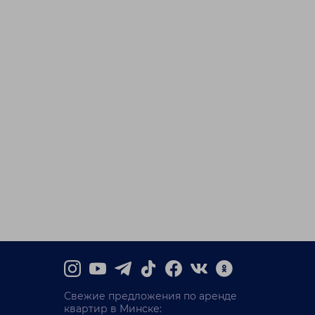
Свежие предложения по аренде
квартир в Минске: