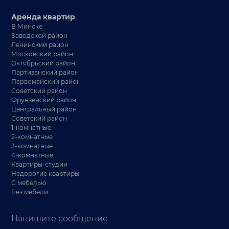
Аренда квартир
В Минске
Заводской район
Ленинский район
Московский район
Октябрьский район
Партизанский район
Первомайский район
Советский район
Фрунзенский район
Центральный район
Советский район
1-комнатные
2-комнатные
3-комнатные
4-комнатные
Квартиры-студии
Недорогие квартиры
С мебелью
Без мебели
Напишите сообщение