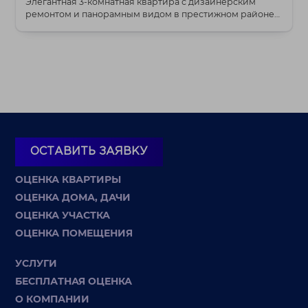
Элегантная 3-комнатная квартира с дизайнерским
ремонтом и панорамным видом в престижном районе
Уруч...
ОСТАВИТЬ ЗАЯВКУ
ОЦЕНКА КВАРТИРЫ
ОЦЕНКА ДОМА, ДАЧИ
ОЦЕНКА УЧАСТКА
ОЦЕНКА ПОМЕЩЕНИЯ
УСЛУГИ
БЕСПЛАТНАЯ ОЦЕНКА
О КОМПАНИИ