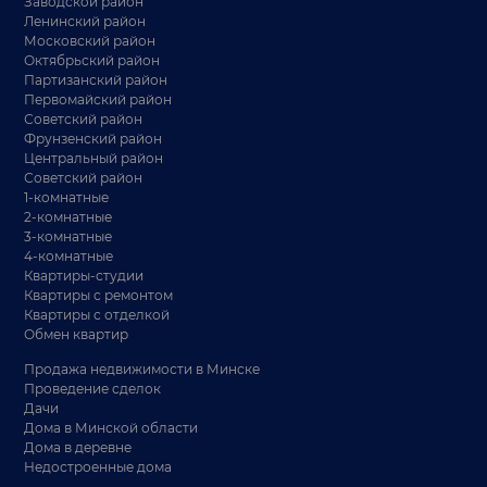
Заводской район
Ленинский район
Московский район
Октябрьский район
Партизанский район
Первомайский район
Советский район
Фрунзенский район
Центральный район
Советский район
1-комнатные
2-комнатные
3-комнатные
4-комнатные
Квартиры-студии
Квартиры с ремонтом
Квартиры с отделкой
Обмен квартир
Продажа недвижимости в Минске
Проведение сделок
Дачи
Дома в Минской области
Дома в деревне
Недостроенные дома