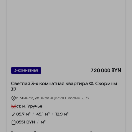
720 000 BYN
3-комнатная
Светлая 3-х комнатная квартира Ф. Скорины
37
г. Минск, ул. Франциска Скорины, 37
ст. м. Уручье
/
/
85.7 м²
45.1 м²
12.9 м²
/
8551 BYN
м²