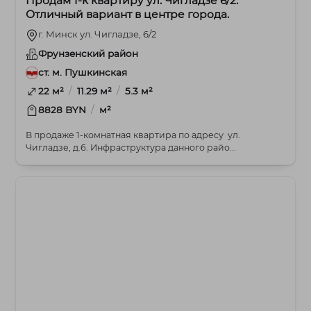
Продам 1-к квартиру ул. Чигладзе 6/2.
Отличный вариант в центре города.
г. Минск ул. Чигладзе, 6/2
Фрунзенский район
ст. м. Пушкинская
/
/
22 м²
11.29 м²
5.3 м²
/
8828 BYN
м²
В продаже 1-комнатная квартира по адресу ул.
Чигладзе, д.6. Инфраструктура данного райо...