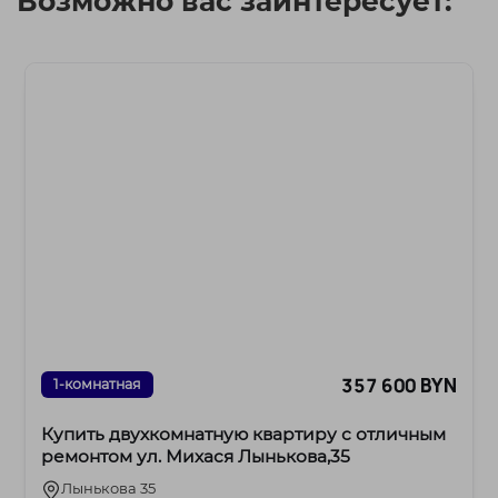
Возможно вас заинтересует:
357 600 BYN
1-комнатная
Купить двухкомнатную квартиру с отличным
ремонтом ул. Михася Лынькова,35
Лынькова 35