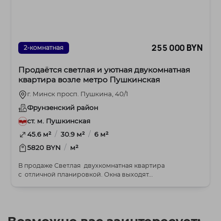
255 000 BYN
2-комнатная
Продаётся светлая и уютная двукомнатная
квартира возле метро Пушкинская
г. Минск просп. Пушкина, 40/1
Фрунзенский район
ст. м. Пушкинская
/
/
45.6 м²
30.9 м²
6 м²
/
5820 BYN
м²
В продаже Светлая двухкомнатная квартира
с отличной планировкой. Окна выходят...