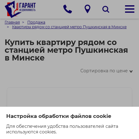
Главная
Продажа
Квартиры рядом со станцией метро Пушкинская в Минске
Купить квартиру рядом со
станцией метро Пушкинская
в Минске
Сортировка по цене
>
Настройка обработки файлов cookie
Для обеспечения удобства пользователей сайта
используются cookies.