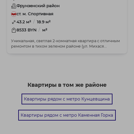
Фрунзенский район
ст. м. Спортивная
/
43.2 м²
18.9 м²
/
8533 BYN
м²
Уникальная, светлая 2-комнатная квартира с отличным
ремонтом в тихом зеленом районе (ул. Михася...
Квартиры в том же районе
Квартиры рядом с метро Кунцевщина
Квартиры рядом с метро Каменная Горка