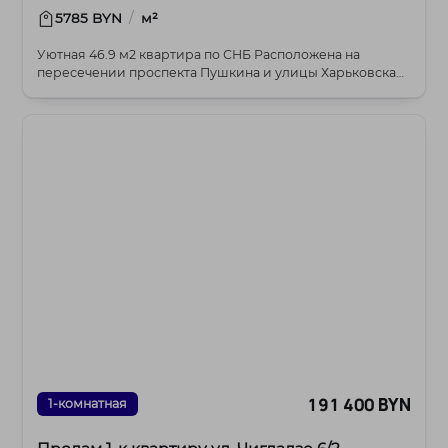
/
5785 BYN
м²
Уютная 46.9 м2 квартира по СНБ Расположена на
пересечении проспекта Пушкина и улицы Харьковская,
в...
191 400 BYN
1-комнатная