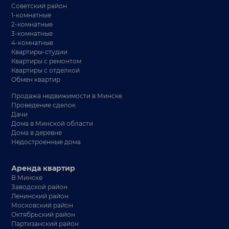
Советский район
1-комнатные
2-комнатные
3-комнатные
4-комнатные
Квартиры-студии
Квартиры с ремонтом
Квартиры с отделкой
Обмен квартир
Продажа недвижимости в Минске
Проведение сделок
Дачи
Дома в Минской области
Дома в деревне
Недостроенные дома
Аренда квартир
В Минске
Заводской район
Ленинский район
Московский район
Октябрьский район
Партизанский район