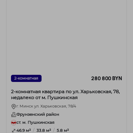
280 800 BYN
2-комнатная
2-комнатная квартира по ул. Харьковская, 78,
недалеко от м. Пушкинская
г. Минск ул. Харьковская, 78/4
Фрунзенский район
ст. м. Пушкинская
/
/
46.9 м²
33.8 м²
5.8 м²