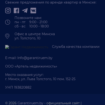
Свежие предложения по аренде квартир в Минске:
Позвоните нам:
пн - пт 9:00 - 21:00
сб - вс 10:00 - 18:00
Офис в центре Минска
ул. Толстого, 10
Служба качества компании
E-mail:
Info@garantiruem.by
ООО «Артель недвижимость»
Место оказания услуг:
г. Минск, ул. Льва Толстого, 10 пом. 152-25
УНП 193820882
© 2026
Garantiruem.by
- официальный сайт |