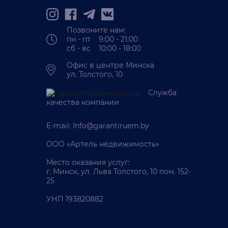
Позвоните нам:
пн - пт 9:00 - 21:00
сб - вс 10:00 - 18:00
Офис в центре Минска
ул. Толстого, 10
Служба
качества компании
E-mail:
Info@garantiruem.by
ООО «Артель недвижимость»
Место оказания услуг:
г. Минск, ул. Льва Толстого, 10 пом. 152-
25
УНП 193820882