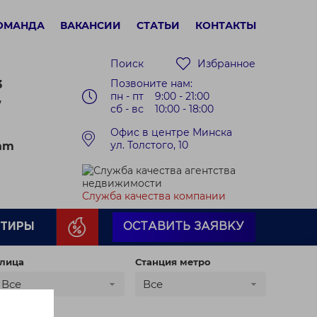
ОМАНДА
ВАКАНСИИ
СТАТЬИ
КОНТАКТЫ
Поиск
Избранное
Позвоните нам:
3
пн - пт 9:00 - 21:00
7
сб - вс 10:00 - 18:00
Офис в центре Минска
ул. Толстого, 10
ram
Служба качества компании
РТИРЫ
ОСТАВИТЬ ЗАЯВКУ
лица
Станция метро
Все
Все