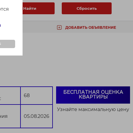
Найти
Сбросить
ются
а
ДОБАВИТЬ ОБЪЯВЛЕНИЕ
ТА
s
БЕСПЛАТНАЯ ОЦЕНКА
68
КВАРТИРЫ
:
Узнайте максимальную цену
ния
05.08.2026