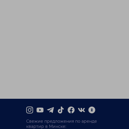
Свежие предложения по аренде
квартир в Минске: