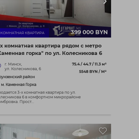
399 000 BYN
- КОМНАТНАЯ КВАРТИРА
-х комнатная квартира рядом с метро
Каменная горка" по ул. Колесникова 6
г. Минск,
75.4 / 44.7 / 11.3 м²
ул. Колесникова, 6
5548 BYN / М²
рунзенский район
. м. Каменная Горка
одается 3-х комнатная квартира по ул.
лесникова 6 в комфортном микрорайоне
мбровка. Прост...