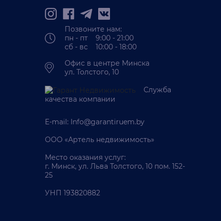
Позвоните нам:
пн - пт 9:00 - 21:00
сб - вс 10:00 - 18:00
Офис в центре Минска
ул. Толстого, 10
Служба
качества компании
E-mail:
Info@garantiruem.by
ООО «Артель недвижимость»
Место оказания услуг:
г. Минск, ул. Льва Толстого, 10 пом. 152-
25
УНП 193820882