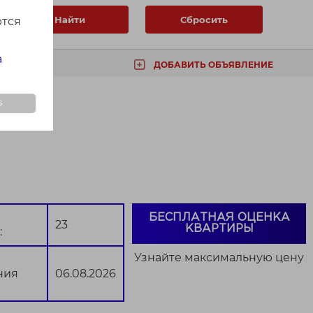
Найти
Сбросить
ются
а
ДОБАВИТЬ ОБЪЯВЛЕНИЕ
ТА
s
БЕСПЛАТНАЯ ОЦЕНКА
23
КВАРТИРЫ
:
Узнайте максимальную цену
ния
06.08.2026