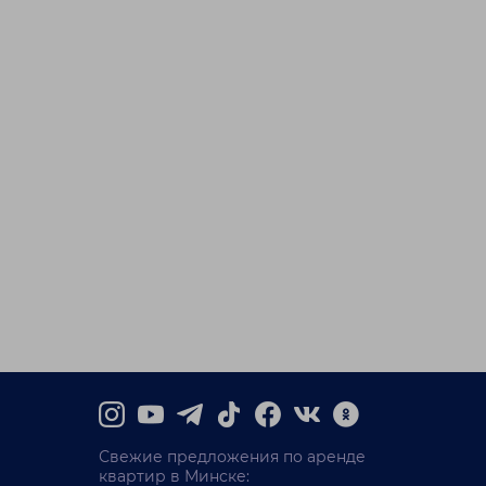
Свежие предложения по аренде
квартир в Минске: