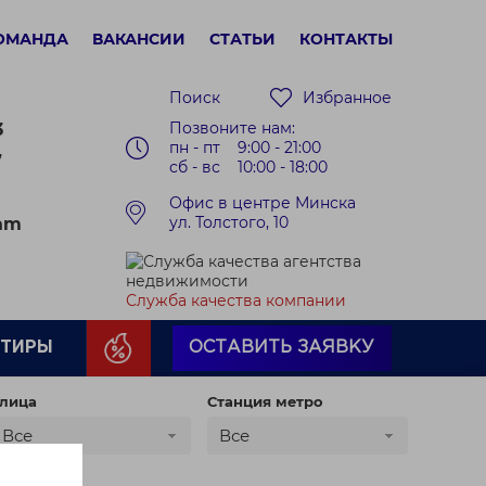
ОМАНДА
ВАКАНСИИ
СТАТЬИ
КОНТАКТЫ
Поиск
Избранное
Позвоните нам:
3
пн - пт 9:00 - 21:00
7
сб - вс 10:00 - 18:00
Офис в центре Минска
ул. Толстого, 10
ram
Служба качества компании
РТИРЫ
ОСТАВИТЬ ЗАЯВКУ
лица
Станция метро
Все
Все