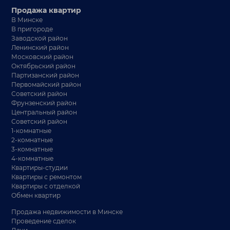
Продажа квартир
В Минске
В пригороде
Заводской район
Ленинский район
Московский район
Октябрьский район
Партизанский район
Первомайский район
Советский район
Фрунзенский район
Центральный район
Советский район
1-комнатные
2-комнатные
3-комнатные
4-комнатные
Квартиры-студии
Квартиры с ремонтом
Квартиры с отделкой
Обмен квартир
Продажа недвижимости в Минске
Проведение сделок