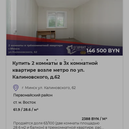
146 500 BYN
Купить 2 комнаты в 3х комнатной
квартире возле метро по ул.
Калиновского, д.62
г. Минск ул. Калиновского, 62
Первомайский район
ст. м. Восток
61.9 / 28.6 / м²
2388 BYN / М²
Продаётся доля 63/100 (две комнаты площадью
28.6 м2 и балкон) в трехкомнатной квартире, рас...