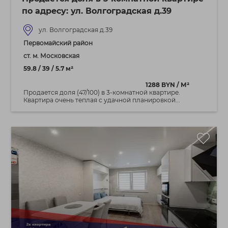
по адресу: ул. Волгоградская д.39
ул. Волгоградская д.39
Первомайский район
ст. м. Московская
59.8 / 39 / 5.7 м²
1288 BYN / М²
Продается доля (47/100) в 3-комнатной квартире.
Квартира очень теплая с удачной планировкой...