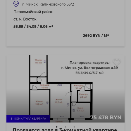
г. Минск, Калиновского 53/2
Первомайский район
ст. м. Восток
58.89 / 34.09 / 6.06 м²
2692 BYN / М²
...
75 478 BYN
3 - КОМНАТНАЯ КВАРТИРА
Продается доля в 3-комнатной квартире