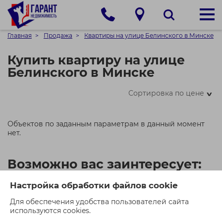
Главная
Продажа
Квартиры на улице Белинского в Минске
Купить квартиру на улице
Белинского в Минске
Сортировка по цене
>
Объектов по заданным параметрам в данный момент
нет.
Возможно вас заинтересует:
Настройка обработки файлов cookie
Для обеспечения удобства пользователей сайта
используются cookies.