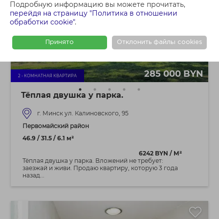
Подробную информацию вы можете прочитать,
перейдя на страницу "Политика в отношении
обработки cookie"
.
Принято
Отклонить файлы cookies
285 000 BYN
2 - КОМНАТНАЯ КВАРТИРА
Тёплая двушка у парка.
г. Минск ул. Калиновского, 95
Первомайский район
46.9 / 31.5 / 6.1 м²
6242 BYN / М²
Тёплая двушка у парка. Вложений не требует:
заезжай и живи. Продаю квартиру, которую 3 года
назад...