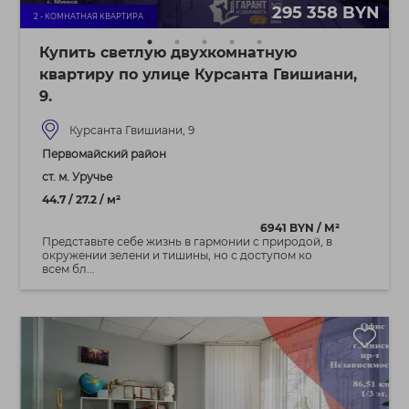
295 358 BYN
2 - КОМНАТНАЯ КВАРТИРА
Купить светлую двухкомнатную
квартиру по улице Курсанта Гвишиани,
9.
Курсанта Гвишиани, 9
Первомайский район
ст. м. Уручье
44.7 / 27.2 / м²
6941 BYN / М²
Представьте себе жизнь в гармонии с природой, в
окружении зелени и тишины, но с доступом ко
всем бл...