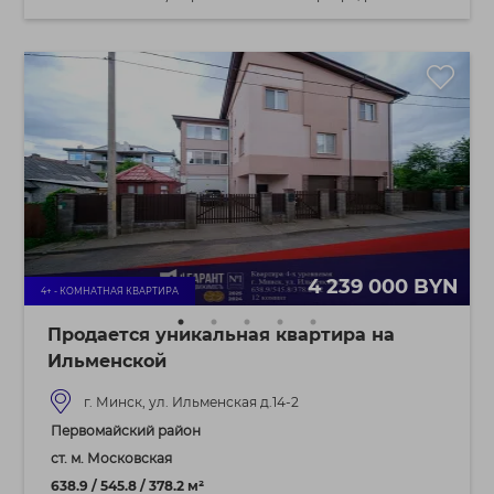
4 239 000 BYN
4+ - КОМНАТНАЯ КВАРТИРА
Продается уникальная квартира на
Ильменской
г. Минск, ул. Ильменская д.14-2
Первомайский район
ст. м. Московская
638.9 / 545.8 / 378.2 м²