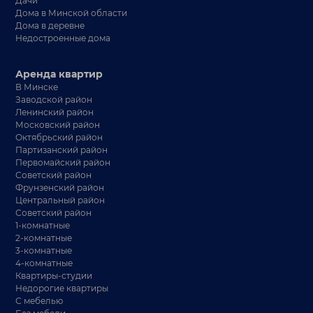
Дачи
Дома в Минской области
Дома в деревне
Недостроенные дома
Аренда квартир
В Минске
Заводской район
Ленинский район
Московский район
Октябрьский район
Партизанский район
Первомайский район
Советский район
Фрунзенский район
Центральный район
Советский район
1-комнатные
2-комнатные
3-комнатные
4-комнатные
Квартиры-студии
Недорогие квартиры
С мебелью