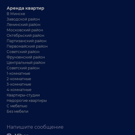
Аренда квартир
В Минске
Заводской район
Ленинский район
Московский район
Октябрьский район
Партизанский район
Первомайский район
Советский район
Фрунзенский район
Центральный район
Советский район
1-комнатные
2-комнатные
3-комнатные
4-комнатные
Квартиры-студии
Недорогие квартиры
С мебелью
Без мебели
Напишите сообщение