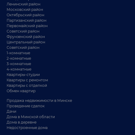
Ленинский район
Московский район
Октябрьский район
Партизанский район
Первомайский район
Советский район
Фрунзенский район
Центральный район
Советский район
1-комнатные
2-комнатные
3-комнатные
4-комнатные
Квартиры-студии
Квартиры с ремонтом
Квартиры с отделкой
Обмен квартир
Продажа недвижимости в Минске
Проведение сделок
Дачи
Дома в Минской области
Дома в деревне
Недостроенные дома