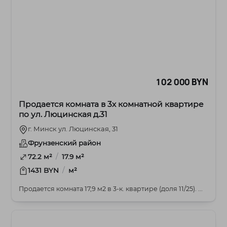
102 000 BYN
Продается комната в 3х комнатной квартире
по ул. Люцинская д.31
г. Минск ул. Люцинская, 31
Фрунзенский район
/
72.2 м²
17.9 м²
/
1431 BYN
м²
Продается комната 17,9 м2 в 3-к. квартире (доля 11/25). ...