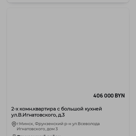
406 000 BYN
2-х комн.квартира с большой кухней
ул.В.Игнатовского, д.3
г.Минск, Фрунзенский р-н ул.Всеволода
Игнатовского, дом 3