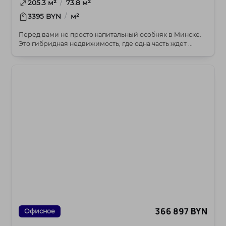
/
205.3 м²
73.8 м²
/
3395 BYN
м²
Перед вами не просто капитальный особняк в Минске.
Это гибридная недвижимость, где одна часть ждет ...
366 897 BYN
Офисное