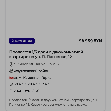
98 959 BYN
2-комнатная
Продается 1/3 доли в двухкомнатной
квартире по ул. П. Панченко, 12
г. Минск, ул. Панченко, д. 12
Фрунзенский район
ст. м. Каменная Горка
/
/
50 м²
28 м²
7 м²
/
2048 BYN
м²
Продается 1/3 доли в двухкомнатной квартире по ул. П.
Панченко, 12. Квартира расположена на высоко...