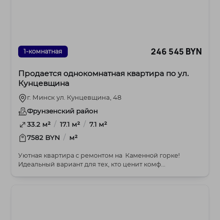
246 545 BYN
1-комнатная
Продается однокомнатная квартира по ул.
Кунцевщина
г. Минск ул. Кунцевщина, 48
Фрунзенский район
/
/
33.2 м²
17.1 м²
7.1 м²
/
7582 BYN
м²
Уютная квартира с ремонтом на Каменной горке!
Идеальный вариант для тех, кто ценит комф...