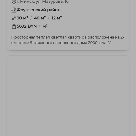
г. Минск, ул. Мазурова, 16
Фрунзенский район
/
/
90 м²
48 м²
12 м²
/
5692 BYN
м²
Просторная теплая светлая квартира расположена на 2-
ом этаже 9-этажного панельного дома 2000года. У...