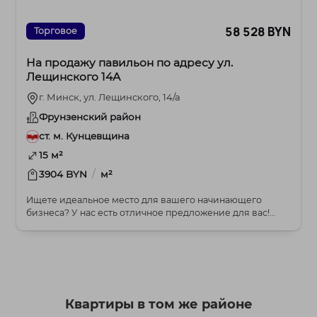
58 528 BYN
Торговое
На продажу павильон по адресу ул.
Лещинского 14А
г. Минск, ул. Лещинского, 14/а
Фрунзенский район
ст. м. Кунцевщина
15 м²
/
3904 BYN
м²
Ищете идеальное место для вашего начинающего
бизнеса? У нас есть отличное предложение для вас!
Выст...
Квартиры в том же районе