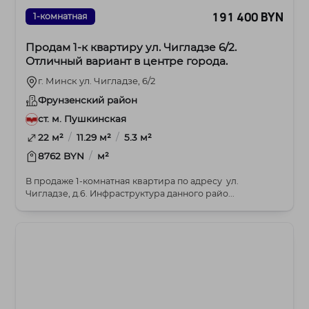
191 400 BYN
1-комнатная
Продам 1-к квартиру ул. Чигладзе 6/2.
Отличный вариант в центре города.
г. Минск ул. Чигладзе, 6/2
Фрунзенский район
ст. м. Пушкинская
/
/
22 м²
11.29 м²
5.3 м²
/
8762 BYN
м²
В продаже 1-комнатная квартира по адресу ул.
Чигладзе, д.6. Инфраструктура данного райо...