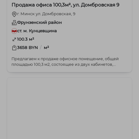
Продажа офиса 100,3м², ул. Домбровская 9
г. Минск ул. Домбровская, 9
Фрунзенский район
ст. м. Кунцевщина
100.3 м²
/
3658 BYN
м²
Предлагаем к продаже офисное помещение, общей
площадью 100,3 м2, состоящее из двух кабинетов,
распо...