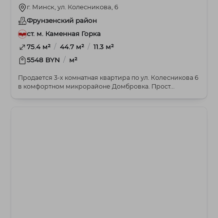
г. Минск, ул. Колесникова, 6
Фрунзенский район
ст. м. Каменная Горка
/
/
75.4 м²
44.7 м²
11.3 м²
/
5548 BYN
м²
Продается 3-х комнатная квартира по ул. Колесникова 6
в комфортном микрорайоне Домбровка. Прост...