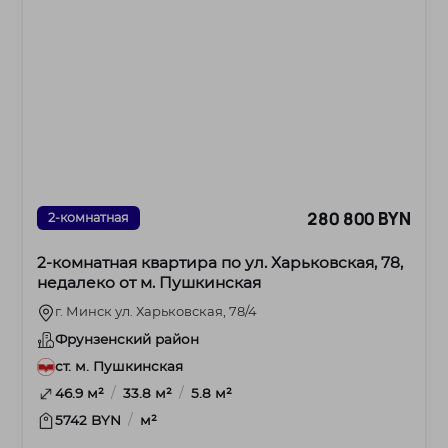
280 800 BYN
2-комнатная
2-комнатная квартира по ул. Харьковская, 78,
недалеко от м. Пушкинская
г. Минск ул. Харьковская, 78/4
Фрунзенский район
ст. м. Пушкинская
/
/
46.9 м²
33.8 м²
5.8 м²
/
5742 BYN
м²