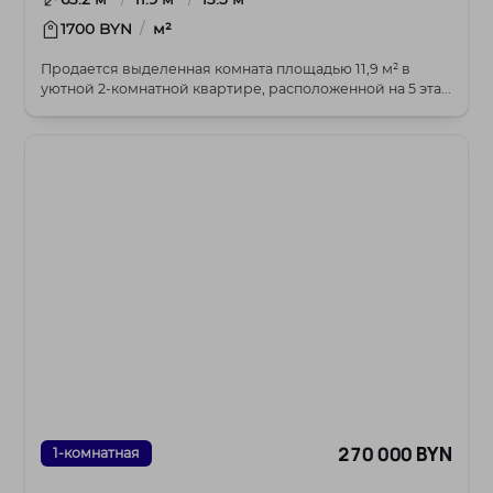
/
1700 BYN
м²
Продается выделенная комната площадью 11,9 м² в
уютной 2-комнатной квартире, расположенной на 5 эта...
270 000 BYN
1-комнатная