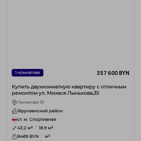
357 600 BYN
1-комнатная
Купить двухкомнатную квартиру с отличным
ремонтом ул. Михася Лынькова,35
Лынькова 35
Фрунзенский район
ст. м. Спортивная
/
43.2 м²
18.9 м²
/
8469 BYN
м²