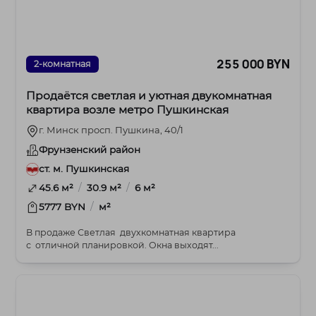
255 000 BYN
2-комнатная
Продаётся светлая и уютная двукомнатная
квартира возле метро Пушкинская
г. Минск просп. Пушкина, 40/1
Фрунзенский район
ст. м. Пушкинская
/
/
45.6 м²
30.9 м²
6 м²
/
5777 BYN
м²
В продаже Светлая двухкомнатная квартира
с отличной планировкой. Окна выходят...