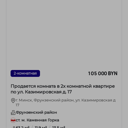
105 000 BYN
2-комнатная
Продается комната в 2х комнатной квартире
по ул. Казимировская д. 17
г. Минск, Фрунзенский район, ул. Казимировская д
17
Фрунзенский район
ст. м. Каменная Горка
/
/
63.2 м²
11.9 м²
13.5 м²