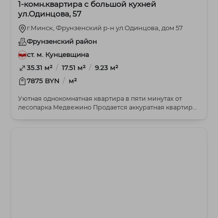
1-комн.квартира с большой кухней
ул.Одинцова, 57
г.Минск, Фрунзенский р-н ул.Одинцова, дом 57
Фрунзенский район
ст. м. Кунцевщина
/
/
35.31 м²
17.51 м²
9.23 м²
/
7875 BYN
м²
Уютная однокомнатная квартира в пяти минутах от
лесопарка Медвежино Продается аккуратная квартира
...