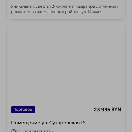
Уникальная, светлая 2-комнатная квартира с отличным
ремонтом в тихом зеленом районе (ул. Михася...
23 996 BYN
Торговое
Помещение ул. Сухаревская 16
ул. Сухаревская 16