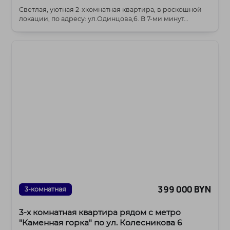
Светлая, уютная 2-хкомнатная квартира, в роскошной
локации, по адресу: ул.Одинцова,6. В 7-ми минут...
399 000 BYN
3-комнатная
3-х комнатная квартира рядом с метро
"Каменная горка" по ул. Колесникова 6