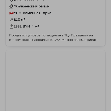
Фрунзенский район
ст. м. Каменная Горка
10.3 м²
/
2332 BYN
м²
Продается угловое помещение в ТЦ «Праздник» на
втором этаже площадью 10.3м2. Можно рассматривать
ка...