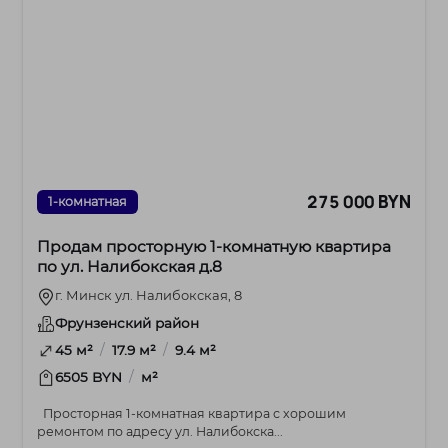
275 000 BYN
1-комнатная
Продам просторную 1-комнатную квартира
по ул. Налибокская д.8
г. Минск ул. Налибокская, 8
Фрунзенский район
/
/
45 м²
17.9 м²
9.4 м²
/
6505 BYN
м²
Просторная 1-комнатная квартира с хорошим
ремонтом по адресу ул. Налибокска...