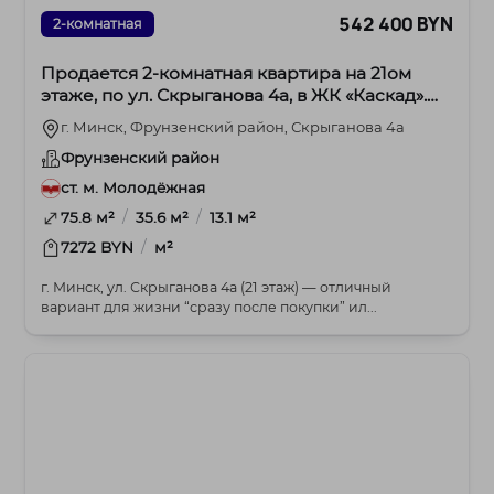
542 400 BYN
2-комнатная
Продается 2-комнатная квартира на 21ом
этаже, по ул. Скрыганова 4а, в ЖК «Каскад».
Метро Молодежная.
г. Минск, Фрунзенский район, Скрыганова 4а
Фрунзенский район
ст. м. Молодёжная
/
/
75.8 м²
35.6 м²
13.1 м²
/
7272 BYN
м²
г. Минск, ул. Скрыганова 4а (21 этаж) — отличный
вариант для жизни “сразу после покупки” ил...