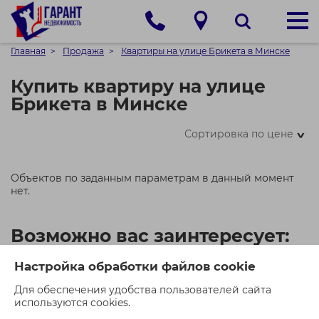
Главная
Продажа
Квартиры на улице Брикета в Минске
Купить квартиру на улице
Брикета в Минске
Сортировка по цене
>
Объектов по заданным параметрам в данный момент
нет.
Возможно вас заинтересует:
Настройка обработки файлов cookie
Для обеспечения удобства пользователей сайта
используются cookies.