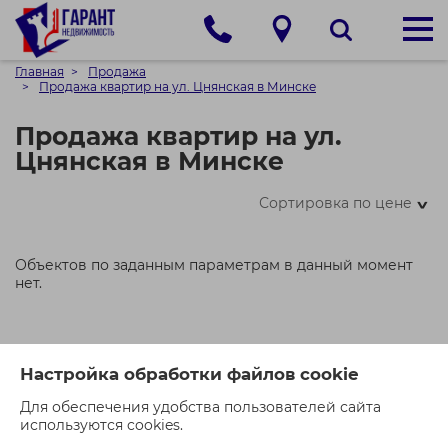
Главная
Продажа
Продажа квартир на ул. Цнянская в Минске
Продажа квартир на ул.
Цнянская в Минске
Сортировка по цене
>
Объектов по заданным параметрам в данный момент
нет.
Настройка обработки файлов cookie
Для обеспечения удобства пользователей сайта
используются cookies.