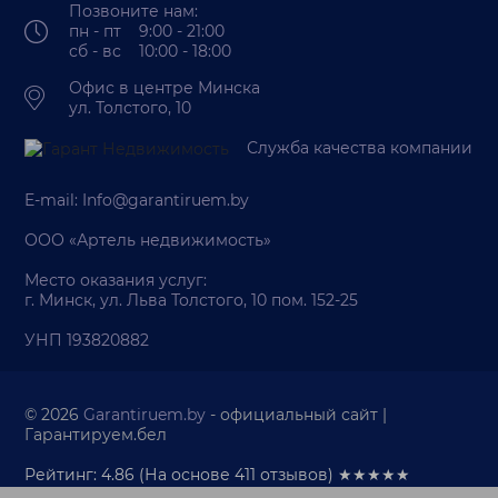
Позвоните нам:
пн - пт 9:00 - 21:00
сб - вс 10:00 - 18:00
Офис в центре Минска
ул. Толстого, 10
Служба качества компании
E-mail:
Info@garantiruem.by
ООО «Артель недвижимость»
Место оказания услуг:
г. Минск, ул. Льва Толстого, 10 пом. 152-25
УНП 193820882
© 2026
Garantiruem.by
- официальный сайт |
Гарантируем.бел
Рейтинг: 4.86
(На основе
411
отзывов) ★★★★★