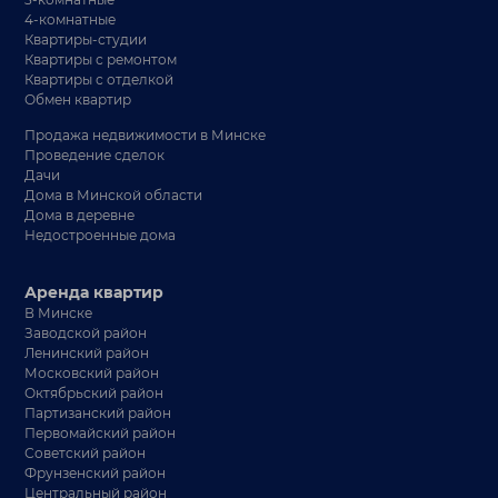
4-комнатные
Квартиры-студии
Квартиры с ремонтом
Квартиры с отделкой
Обмен квартир
Продажа недвижимости в Минске
Проведение сделок
Дачи
Дома в Минской области
Дома в деревне
Недостроенные дома
Аренда квартир
В Минске
Заводской район
Ленинский район
Московский район
Октябрьский район
Партизанский район
Первомайский район
Советский район
Фрунзенский район
Центральный район